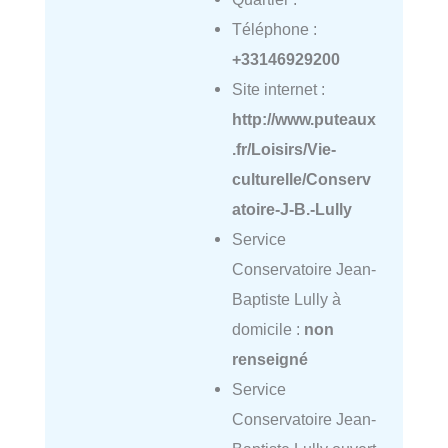
Téléphone :
+33146929200
Site internet :
http://www.puteaux
.fr/Loisirs/Vie-
culturelle/Conserv
atoire-J-B.-Lully
Service
Conservatoire Jean-
Baptiste Lully à
domicile :
non
renseigné
Service
Conservatoire Jean-