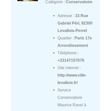
Catégorie :
Conservatoire
Adresse :
33 Rue
Gabriel Péri, 92300
Levallois-Perret
Quartier :
Paris 17e
Arrondissement
Téléphone :
+33147157676
Site internet :
http://www.ville-
levallois.fr/
Service
Conservatoire
Maurice Ravel à