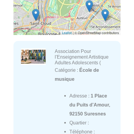
Leaflet
| © OpenStreetMap contributors
Association Pour
l'Enseignement Artistique
Adultes Adolescents (
Catégorie :
École de
musique
Adresse :
1 Place
du Puits d'Amour,
92150 Suresnes
Quartier :
Téléphone :