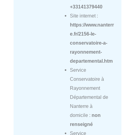
+33141379440
Site internet :
https://www.nanterr
e.fr/2156-le-
conservatoire-a-
rayonnement-
departemental.htm
Service
Conservatoire à
Rayonnement
Départemental de
Nanterre à
domicile :
non
renseigné
Service