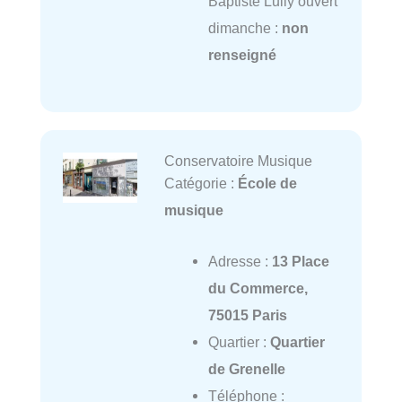
Baptiste Lully ouvert
dimanche :
non
renseigné
Conservatoire Musique
Catégorie :
École de
musique
Adresse :
13 Place
du Commerce,
75015 Paris
Quartier :
Quartier
de Grenelle
Téléphone :