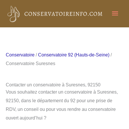
Aller
Men
au
contenu
princ
Conservatoire
/
Conservatoire 92 (Hauts-de-Seine)
/
Conservatoire Suresnes
Contacter un conservatoire à Suresnes, 92150
Vous souhaitez contacter un conservatoire à Suresnes,
92150, dans le département du 92 pour une prise de
RDV, un conseil ou pour vous rendre au conservatoire
ouvert aujourd’hui ?