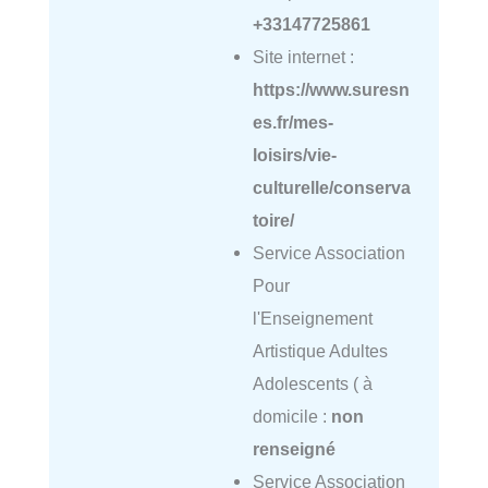
+33147725861
Site internet :
https://www.suresn
es.fr/mes-
loisirs/vie-
culturelle/conserva
toire/
Service Association
Pour
l'Enseignement
Artistique Adultes
Adolescents ( à
domicile :
non
renseigné
Service Association