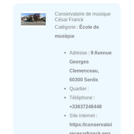
Conservatoire de musique
César Franck
Catégorie :
École de
musique
Adresse :
9 Avenue
Georges
Clemenceau,
60300 Senlis
Quartier :
Téléphone :
+33637246448
Site internet :
https://conservatoi
recesarfranck.wor