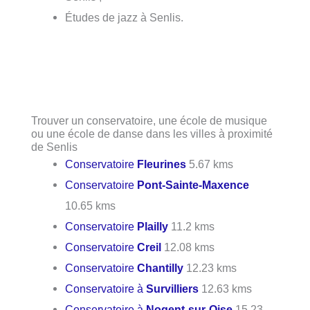
Études de jazz à Senlis.
Trouver un conservatoire, une école de musique
ou une école de danse dans les villes à proximité
de Senlis
Conservatoire
Fleurines
5.67 kms
Conservatoire
Pont-Sainte-Maxence
10.65 kms
Conservatoire
Plailly
11.2 kms
Conservatoire
Creil
12.08 kms
Conservatoire
Chantilly
12.23 kms
Conservatoire à
Survilliers
12.63 kms
Conservatoire à
Nogent-sur-Oise
15.23