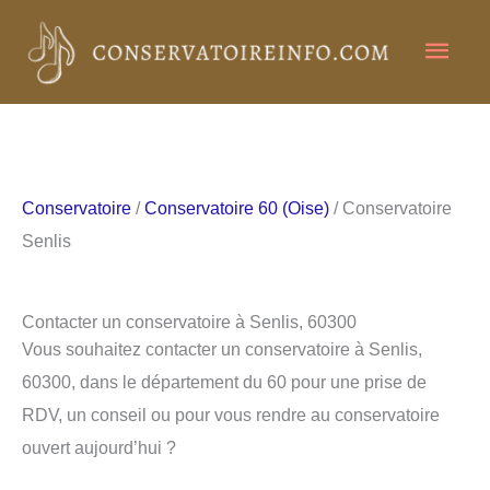
Aller
Men
au
contenu
princ
Conservatoire
/
Conservatoire 60 (Oise)
/ Conservatoire
Senlis
Contacter un conservatoire à Senlis, 60300
Vous souhaitez contacter un conservatoire à Senlis,
60300, dans le département du 60 pour une prise de
RDV, un conseil ou pour vous rendre au conservatoire
ouvert aujourd’hui ?