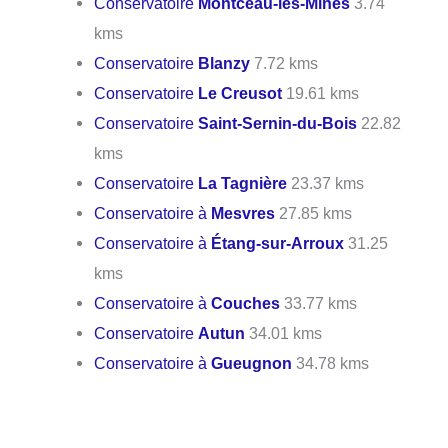
Conservatoire
Montceau-les-Mines
3.74
kms
Conservatoire
Blanzy
7.72 kms
Conservatoire
Le Creusot
19.61 kms
Conservatoire
Saint-Sernin-du-Bois
22.82
kms
Conservatoire
La Tagnière
23.37 kms
Conservatoire à
Mesvres
27.85 kms
Conservatoire à
Étang-sur-Arroux
31.25
kms
Conservatoire à
Couches
33.77 kms
Conservatoire
Autun
34.01 kms
Conservatoire à
Gueugnon
34.78 kms