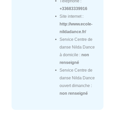
Téléphone :
+33683339916
Site internet :
http://www.ecole-
nildadance.fr/
Service Centre de
danse Nilda Dance
à domicile :
non
renseigné
Service Centre de
danse Nilda Dance
ouvert dimanche :
non renseigné