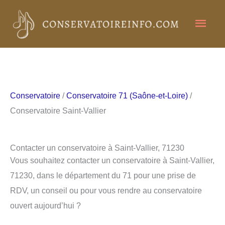
Aller
Men
au
contenu
princ
Conservatoire
/
Conservatoire 71 (Saône-et-Loire)
/
Conservatoire Saint-Vallier
Contacter un conservatoire à Saint-Vallier, 71230
Vous souhaitez contacter un conservatoire à Saint-Vallier,
71230, dans le département du 71 pour une prise de
RDV, un conseil ou pour vous rendre au conservatoire
ouvert aujourd’hui ?