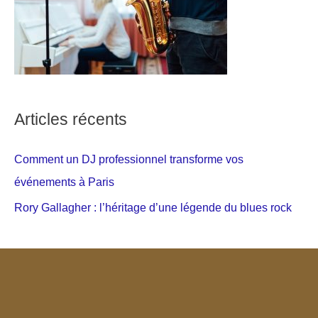
Articles récents
Comment un DJ professionnel transforme vos
événements à Paris
Rory Gallagher : l’héritage d’une légende du blues rock