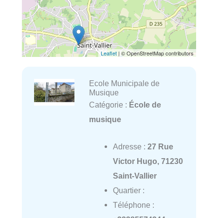
Leaflet
| © OpenStreetMap contributors
Ecole Municipale de
Musique
Catégorie :
École de
musique
Adresse :
27 Rue
Victor Hugo, 71230
Saint-Vallier
Quartier :
Téléphone :