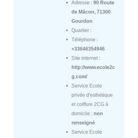
Adresse :
90 Route
de Mâcon, 71300
Gourdon
Quartier :
Téléphone :
+33646354946
Site internet :
http://www.ecole2c
g.com/
Service Ecole
privée d'esthétique
et coiffure 2CG à
domicile :
non
renseigné
Service Ecole