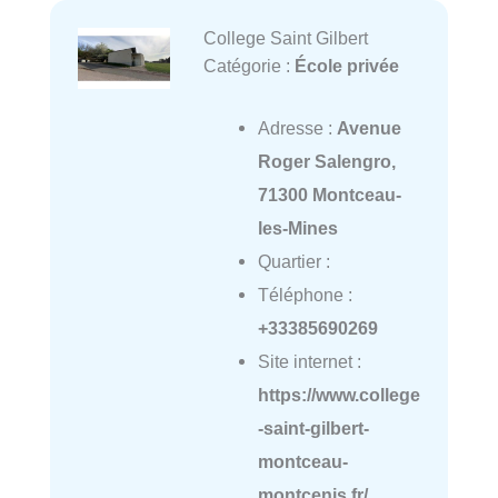
College Saint Gilbert
Catégorie :
École privée
Adresse :
Avenue
Roger Salengro,
71300 Montceau-
les-Mines
Quartier :
Téléphone :
+33385690269
Site internet :
https://www.college
-saint-gilbert-
montceau-
montcenis.fr/