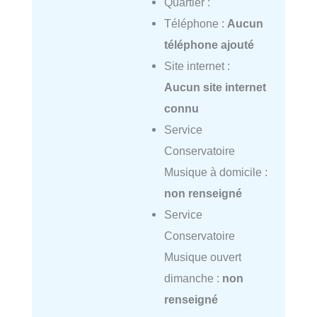
Quartier :
Téléphone :
Aucun
téléphone ajouté
Site internet :
Aucun site internet
connu
Service
Conservatoire
Musique à domicile :
non renseigné
Service
Conservatoire
Musique ouvert
dimanche :
non
renseigné