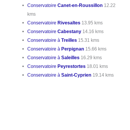
Conservatoire
Canet-en-Roussillon
12.22
kms
Conservatoire
Rivesaltes
13.95 kms
Conservatoire
Cabestany
14.16 kms
Conservatoire à
Treilles
15.31 kms
Conservatoire à
Perpignan
15.66 kms
Conservatoire à
Saleilles
16.29 kms
Conservatoire
Peyrestortes
18.01 kms
Conservatoire à
Saint-Cyprien
19.14 kms