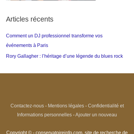
Articles récents
Comment un DJ professionnel transforme vos
événements à Paris
Rory Gallagher : l’héritage d’une légende du blues rock
Contactez-nous
-
Mentions légales
-
Confidentialité et
Informations personnelles
-
Ajouter un nouveau
Copyright © - conservatoireinfo.com, site de recherche de