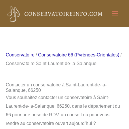
Aller
Men
au
contenu
princ
Conservatoire
/
Conservatoire 66 (Pyrénées-Orientales)
/
Conservatoire Saint-Laurent-de-la-Salanque
Contacter un conservatoire à Saint-Laurent-de-la-
Salanque, 66250
Vous souhaitez contacter un conservatoire à Saint-
Laurent-de-la-Salanque, 66250, dans le département du
66 pour une prise de RDV, un conseil ou pour vous
rendre au conservatoire ouvert aujourd’hui ?