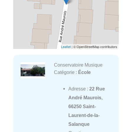
Leaflet
| © OpenStreetMap contributors
Conservatoire Musique
Catégorie :
École
Adresse :
22 Rue
André Maurois,
66250 Saint-
Laurent-de-la-
Salanque