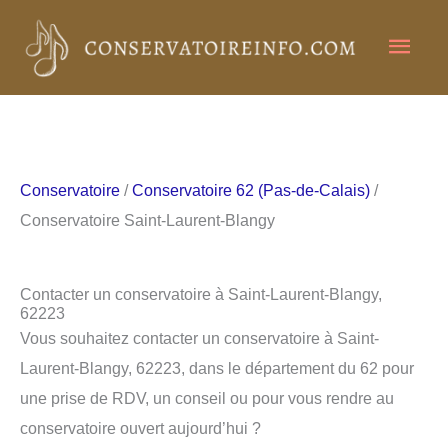
Aller
Men
au
contenu
princ
Conservatoire
/
Conservatoire 62 (Pas-de-Calais)
/
Conservatoire Saint-Laurent-Blangy
Contacter un conservatoire à Saint-Laurent-Blangy,
62223
Vous souhaitez contacter un conservatoire à Saint-
Laurent-Blangy, 62223, dans le département du 62 pour
une prise de RDV, un conseil ou pour vous rendre au
conservatoire ouvert aujourd’hui ?