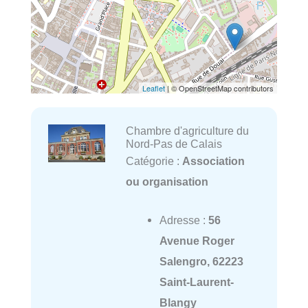
Leaflet
| © OpenStreetMap contributors
Chambre d'agriculture du
Nord-Pas de Calais
Catégorie :
Association
ou organisation
Adresse :
56
Avenue Roger
Salengro, 62223
Saint-Laurent-
Blangy