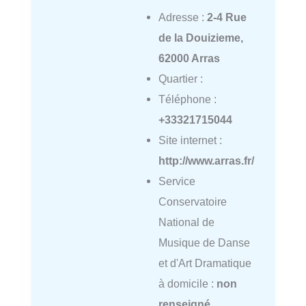
Adresse :
2-4 Rue
de la Douizieme,
62000 Arras
Quartier :
Téléphone :
+33321715044
Site internet :
http://www.arras.fr/
Service
Conservatoire
National de
Musique de Danse
et d'Art Dramatique
à domicile :
non
renseigné