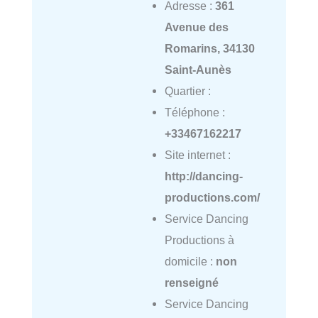
Adresse :
361
Avenue des
Romarins, 34130
Saint-Aunès
Quartier :
Téléphone :
+33467162217
Site internet :
http://dancing-
productions.com/
Service Dancing
Productions à
domicile :
non
renseigné
Service Dancing