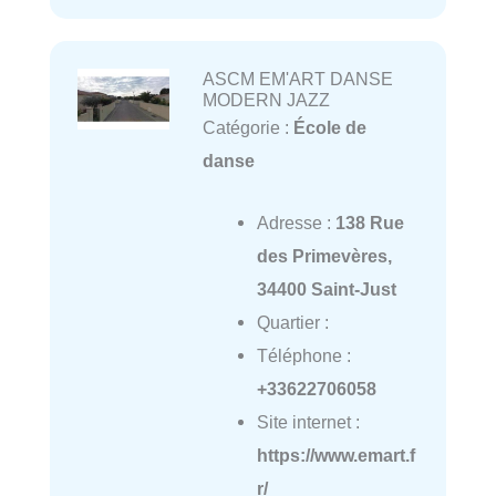
ASCM EM'ART DANSE
MODERN JAZZ
Catégorie :
École de
danse
Adresse :
138 Rue
des Primevères,
34400 Saint-Just
Quartier :
Téléphone :
+33622706058
Site internet :
https://www.emart.f
r/