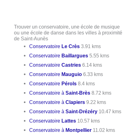
Trouver un conservatoire, une école de musique
ou une école de danse dans les villes à proximité
de Saint-Aunès
Conservatoire
Le Crès
3.91 kms
Conservatoire
Baillargues
5.55 kms
Conservatoire
Castries
6.14 kms
Conservatoire
Mauguio
6.33 kms
Conservatoire
Pérols
8.4 kms
Conservatoire à
Saint-Brès
8.72 kms
Conservatoire à
Clapiers
9.22 kms
Conservatoire à
Saint-Drézéry
10.47 kms
Conservatoire
Lattes
10.57 kms
Conservatoire à
Montpellier
11.02 kms