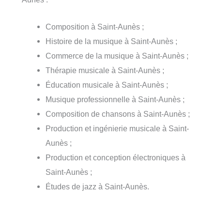
Composition à Saint-Aunès ;
Histoire de la musique à Saint-Aunès ;
Commerce de la musique à Saint-Aunès ;
Thérapie musicale à Saint-Aunès ;
Éducation musicale à Saint-Aunès ;
Musique professionnelle à Saint-Aunès ;
Composition de chansons à Saint-Aunès ;
Production et ingénierie musicale à Saint-
Aunès ;
Production et conception électroniques à
Saint-Aunès ;
Études de jazz à Saint-Aunès.