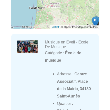
Leaflet
| © OpenStreetMap contributors
Musique en Eveil - Ecole
De Musique
Catégorie :
École de
musique
Adresse :
Centre
Associatif, Place
de la Mairie, 34130
Saint-Aunès
Quartier :