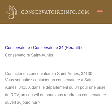
Aller
Men
au
contenu
princ
Conservatoire
/
Conservatoire 34 (Hérault)
/
Conservatoire Saint-Aunès
Contacter un conservatoire à Saint-Aunès, 34130
Vous souhaitez contacter un conservatoire à Saint-
Aunès, 34130, dans le département du 34 pour une prise
de RDV, un conseil ou pour vous rendre au conservatoire
ouvert aujourd’hui ?