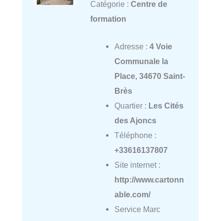
Catégorie :
Centre de
formation
Adresse :
4 Voie
Communale la
Place, 34670 Saint-
Brès
Quartier :
Les Cités
des Ajoncs
Téléphone :
+33616137807
Site internet :
http://www.cartonn
able.com/
Service Marc