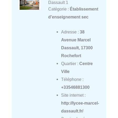
Dassault 1
Catégorie :
Établissement
d'enseignement sec
Adresse :
38
Avenue Marcel
Dassault, 17300
Rochefort
Quartier :
Centre
Ville
Téléphone :
+33546881300
Site internet :
http://lycee-marcel-
dassault.fr/