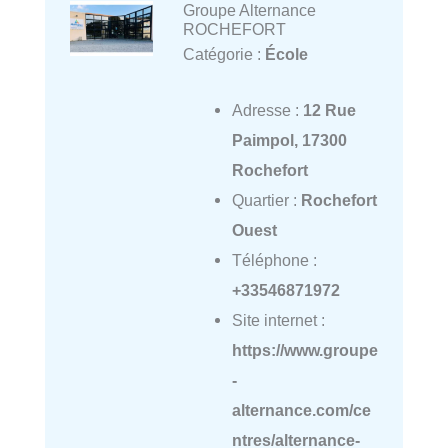
Groupe Alternance
ROCHEFORT
Catégorie :
École
Adresse :
12 Rue
Paimpol, 17300
Rochefort
Quartier :
Rochefort
Ouest
Téléphone :
+33546871972
Site internet :
https://www.groupe
-
alternance.com/ce
ntres/alternance-