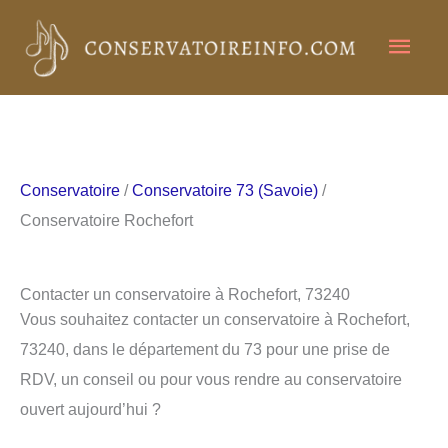
Aller
Men
au
contenu
princ
Conservatoire
/
Conservatoire 73 (Savoie)
/
Conservatoire Rochefort
Contacter un conservatoire à Rochefort, 73240
Vous souhaitez contacter un conservatoire à Rochefort,
73240, dans le département du 73 pour une prise de
RDV, un conseil ou pour vous rendre au conservatoire
ouvert aujourd’hui ?