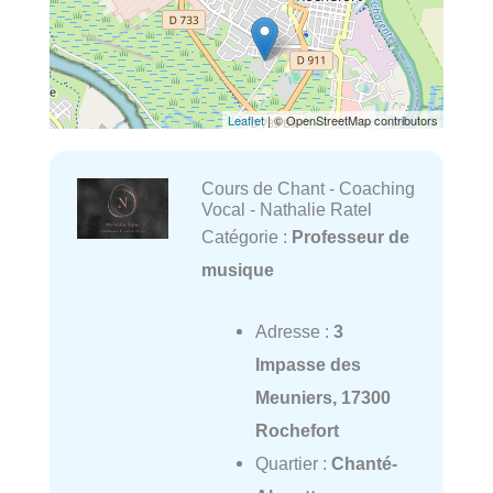
Leaflet
| © OpenStreetMap contributors
Cours de Chant - Coaching
Vocal - Nathalie Ratel
Catégorie :
Professeur de
musique
Adresse :
3
Impasse des
Meuniers, 17300
Rochefort
Quartier :
Chanté-