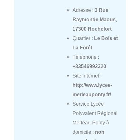
Adresse :
3 Rue
Raymonde Maous,
17300 Rochefort
Quartier :
Le Bois et
La Forêt
Téléphone :
+33546992320
Site internet :
http://www.lycee-
merleauponty.fr/
Service Lycée
Polyvalent Régional
Merleau-Ponty à
domicile :
non