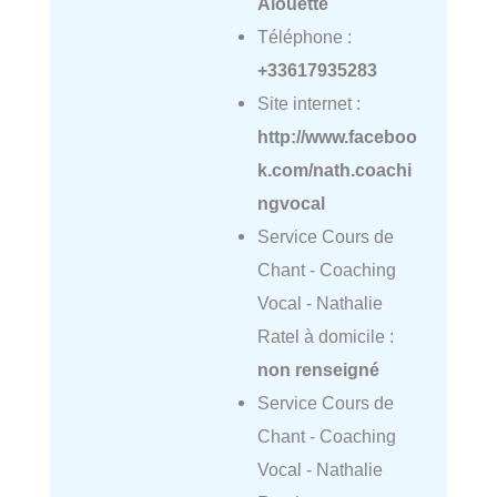
Alouette
Téléphone :
+33617935283
Site internet :
http://www.faceboo
k.com/nath.coachi
ngvocal
Service Cours de
Chant - Coaching
Vocal - Nathalie
Ratel à domicile :
non renseigné
Service Cours de
Chant - Coaching
Vocal - Nathalie