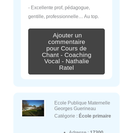
- Excellente prof, pédagogue,
gentille, professionnelle… Au top.
Ajouter un
commentaire
pour Cours de
Chant - Coaching
Vocal - Nathalie
Ratel
Ecole Publique Maternelle
Georges Guerineau
Catégorie :
École primaire
Adresse :
17300