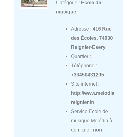
Catégorie :
École de
musique
Adresse :
416 Rue
des Écoles, 74930
Reignier-Esery
Quartier :
Téléphone :
+33450431205
Site internet :
http://www.melodia
reignier.fr/
Service Ecole de
musique Melôdia à
domicile :
non