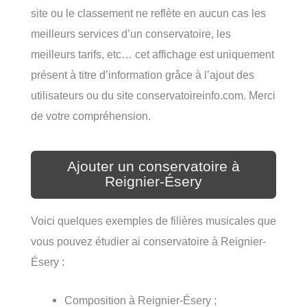
site ou le classement ne reflète en aucun cas les
meilleurs services d’un conservatoire, les
meilleurs tarifs, etc… cet affichage est uniquement
présent à titre d’information grâce à l’ajout des
utilisateurs ou du site conservatoireinfo.com. Merci
de votre compréhension.
Ajouter un conservatoire à
Reignier-Ésery
Voici quelques exemples de filières musicales que
vous pouvez étudier ai conservatoire à Reignier-
Ésery :
Composition à Reignier-Ésery ;