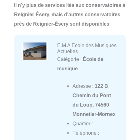
Il n'y plus de services liés aux conservatoires à
Reignier-Ésery, mais d'autres conservatoires
près de Reignier-Ésery sont disponibles
E.M.A Ecole des Musiques
Actuelles
Catégorie :
École de
musique
Adresse :
122 B
Chemin du Pont
du Loup, 74560
Monnetier-Mornex
Quartier :
Téléphone :