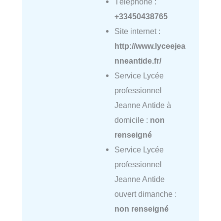
Téléphone :
+33450438765
Site internet :
http://www.lyceejea
nneantide.fr/
Service Lycée
professionnel
Jeanne Antide à
domicile :
non
renseigné
Service Lycée
professionnel
Jeanne Antide
ouvert dimanche :
non renseigné