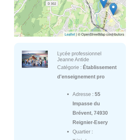
Leaflet
| © OpenStreetMap contributors
Lycée professionnel
Jeanne Antide
Catégorie :
Établissement
d'enseignement pro
Adresse :
55
Impasse du
Brévent, 74930
Reignier-Esery
Quartier :