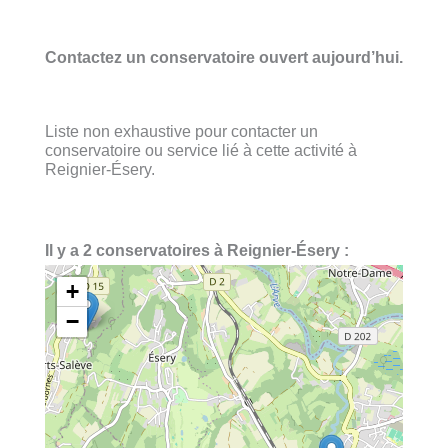
Contactez un conservatoire ouvert aujourd’hui.
Liste non exhaustive pour contacter un
conservatoire ou service lié à cette activité à
Reignier-Ésery.
Il y a 2 conservatoires à Reignier-Ésery :
+
−