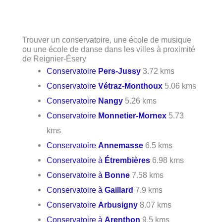
Trouver un conservatoire, une école de musique
ou une école de danse dans les villes à proximité
de Reignier-Ésery
Conservatoire
Pers-Jussy
3.72 kms
Conservatoire
Vétraz-Monthoux
5.06 kms
Conservatoire
Nangy
5.26 kms
Conservatoire
Monnetier-Mornex
5.73
kms
Conservatoire
Annemasse
6.5 kms
Conservatoire à
Étrembières
6.98 kms
Conservatoire à
Bonne
7.58 kms
Conservatoire à
Gaillard
7.9 kms
Conservatoire
Arbusigny
8.07 kms
Conservatoire à
Arenthon
9.5 kms