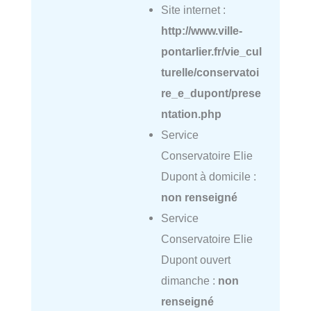
Site internet :
http://www.ville-
pontarlier.fr/vie_cul
turelle/conservatoi
re_e_dupont/prese
ntation.php
Service
Conservatoire Elie
Dupont à domicile :
non renseigné
Service
Conservatoire Elie
Dupont ouvert
dimanche :
non
renseigné