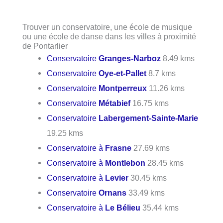
Trouver un conservatoire, une école de musique
ou une école de danse dans les villes à proximité
de Pontarlier
Conservatoire
Granges-Narboz
8.49 kms
Conservatoire
Oye-et-Pallet
8.7 kms
Conservatoire
Montperreux
11.26 kms
Conservatoire
Métabief
16.75 kms
Conservatoire
Labergement-Sainte-Marie
19.25 kms
Conservatoire à
Frasne
27.69 kms
Conservatoire à
Montlebon
28.45 kms
Conservatoire à
Levier
30.45 kms
Conservatoire
Ornans
33.49 kms
Conservatoire à
Le Bélieu
35.44 kms