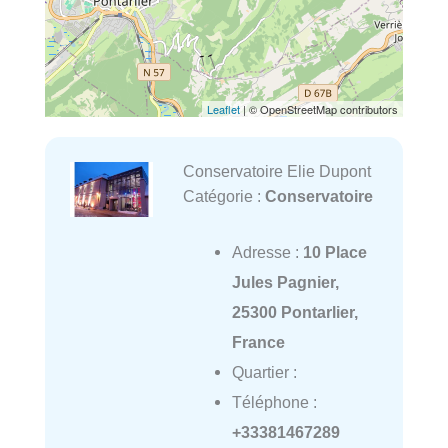
Leaflet
| © OpenStreetMap contributors
Conservatoire Elie Dupont
Catégorie :
Conservatoire
Adresse :
10 Place
Jules Pagnier,
25300 Pontarlier,
France
Quartier :
Téléphone :
+33381467289