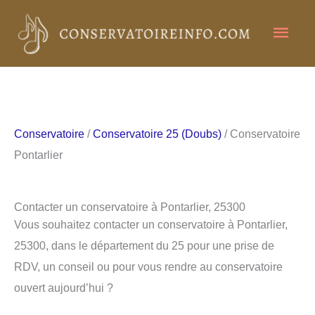
Aller
Men
au
contenu
princ
Conservatoire
/
Conservatoire 25 (Doubs)
/ Conservatoire
Pontarlier
Contacter un conservatoire à Pontarlier, 25300
Vous souhaitez contacter un conservatoire à Pontarlier,
25300, dans le département du 25 pour une prise de
RDV, un conseil ou pour vous rendre au conservatoire
ouvert aujourd’hui ?