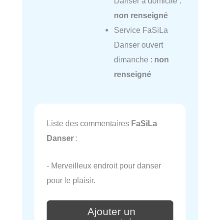
Danser à domicile :
non renseigné
Service FaSiLa
Danser ouvert
dimanche :
non
renseigné
Liste des commentaires
FaSiLa
Danser
:
- Merveilleux endroit pour danser
pour le plaisir.
Ajouter un