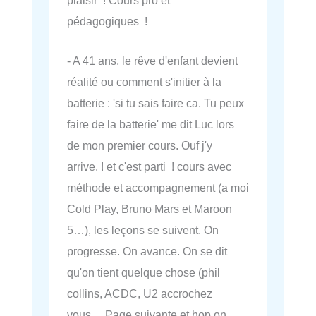
plaisir ! Cours pro et
pédagogiques !
- A 41 ans, le rêve d'enfant devient
réalité ou comment s'initier à la
batterie : 'si tu sais faire ca. Tu peux
faire de la batterie' me dit Luc lors
de mon premier cours. Ouf j'y
arrive. ! et c'est parti ! cours avec
méthode et accompagnement (a moi
Cold Play, Bruno Mars et Maroon
5…), les leçons se suivent. On
progresse. On avance. On se dit
qu'on tient quelque chose (phil
collins, ACDC, U2 accrochez
vous… Page suivante et hop on