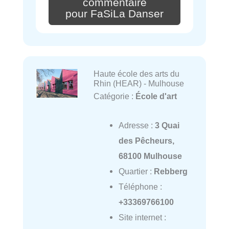
commentaire
pour FaSiLa Danser
Haute école des arts du
Rhin (HEAR) - Mulhouse
Catégorie :
École d'art
Adresse :
3 Quai
des Pêcheurs,
68100 Mulhouse
Quartier :
Rebberg
Téléphone :
+33369766100
Site internet :