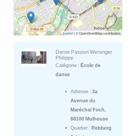
Leaflet
| © OpenStreetMap contributors
Danse Passion Wersinger
Philippe
Catégorie :
École de
danse
Adresse :
3a
Avenue du
Maréchal Foch,
68100 Mulhouse
Quartier :
Rebberg