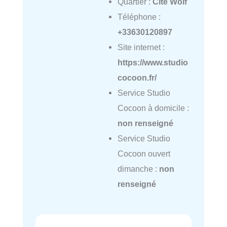
Quartier :
Cité Wolf
Téléphone :
+33630120897
Site internet :
https://www.studio
cocoon.fr/
Service Studio
Cocoon à domicile :
non renseigné
Service Studio
Cocoon ouvert
dimanche :
non
renseigné