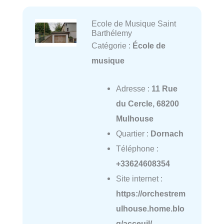
Ecole de Musique Saint
Barthélemy
Catégorie :
École de
musique
Adresse :
11 Rue
du Cercle, 68200
Mulhouse
Quartier :
Dornach
Téléphone :
+33624608354
Site internet :
https://orchestrem
ulhouse.home.blo
g/acceuil/