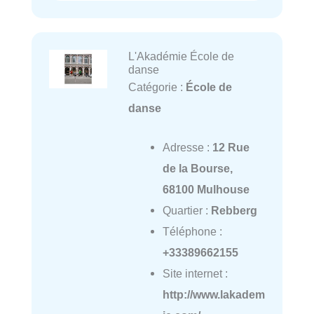
L'Akadémie École de
danse
Catégorie :
École de
danse
Adresse :
12 Rue
de la Bourse,
68100 Mulhouse
Quartier :
Rebberg
Téléphone :
+33389662155
Site internet :
http://www.lakadem