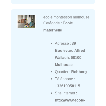
ecole montessori mulhouse
Catégorie :
École
maternelle
Adresse :
39
Boulevard Alfred
Wallach, 68100
Mulhouse
Quartier :
Rebberg
Téléphone :
+33619958115
Site internet :
http://www.ecole-