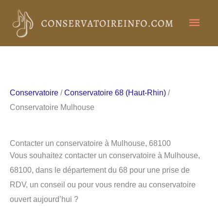
Aller
Men
au
contenu
princ
Conservatoire
/
Conservatoire 68 (Haut-Rhin)
/
Conservatoire Mulhouse
Contacter un conservatoire à Mulhouse, 68100
Vous souhaitez contacter un conservatoire à Mulhouse,
68100, dans le département du 68 pour une prise de
RDV, un conseil ou pour vous rendre au conservatoire
ouvert aujourd’hui ?