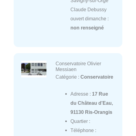
Savigny-sur-Orge
Claude Debussy
ouvert dimanche :
non renseigné
Conservatoire Olivier
Messiaen
Catégorie :
Conservatoire
Adresse :
17 Rue
du Château d'Eau,
91130 Ris-Orangis
Quartier :
Téléphone :