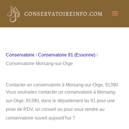
Aller
Men
au
contenu
princ
Conservatoire
/
Conservatoire 91 (Essonne)
/
Conservatoire Morsang-sur-Orge
Contacter un conservatoire à Morsang-sur-Orge, 91390
Vous souhaitez contacter un conservatoire à Morsang-
sur-Orge, 91390, dans le département du 91 pour une
prise de RDV, un conseil ou pour vous rendre au
conservatoire ouvert aujourd’hui ?