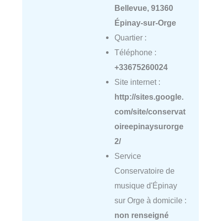
Bellevue, 91360
Épinay-sur-Orge
Quartier :
Téléphone :
+33675260024
Site internet :
http://sites.google.
com/site/conservat
oireepinaysurorge
2/
Service
Conservatoire de
musique d'Épinay
sur Orge à domicile :
non renseigné