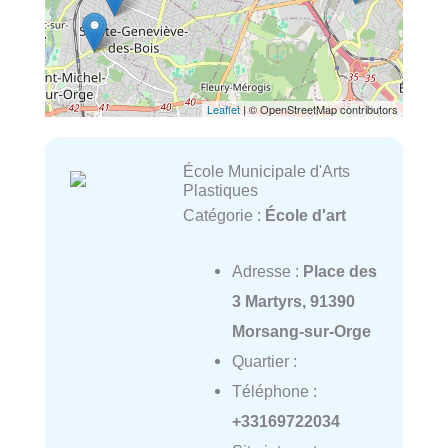
Leaflet
| © OpenStreetMap contributors
École Municipale d'Arts
Plastiques
Catégorie :
École d'art
Adresse :
Place des
3 Martyrs, 91390
Morsang-sur-Orge
Quartier :
Téléphone :
+33169722034