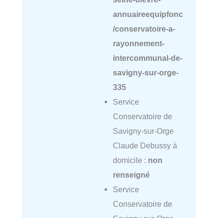
annuaireequipfonc
/conservatoire-a-
rayonnement-
intercommunal-de-
savigny-sur-orge-
335
Service
Conservatoire de
Savigny-sur-Orge
Claude Debussy à
domicile :
non
renseigné
Service
Conservatoire de