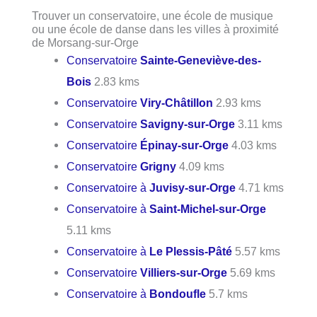
Trouver un conservatoire, une école de musique
ou une école de danse dans les villes à proximité
de Morsang-sur-Orge
Conservatoire
Sainte-Geneviève-des-
Bois
2.83 kms
Conservatoire
Viry-Châtillon
2.93 kms
Conservatoire
Savigny-sur-Orge
3.11 kms
Conservatoire
Épinay-sur-Orge
4.03 kms
Conservatoire
Grigny
4.09 kms
Conservatoire à
Juvisy-sur-Orge
4.71 kms
Conservatoire à
Saint-Michel-sur-Orge
5.11 kms
Conservatoire à
Le Plessis-Pâté
5.57 kms
Conservatoire
Villiers-sur-Orge
5.69 kms
Conservatoire à
Bondoufle
5.7 kms