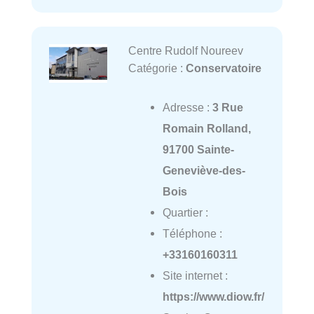
Centre Rudolf Noureev
Catégorie :
Conservatoire
Adresse :
3 Rue
Romain Rolland,
91700 Sainte-
Geneviève-des-
Bois
Quartier :
Téléphone :
+33160160311
Site internet :
https://www.diow.fr/