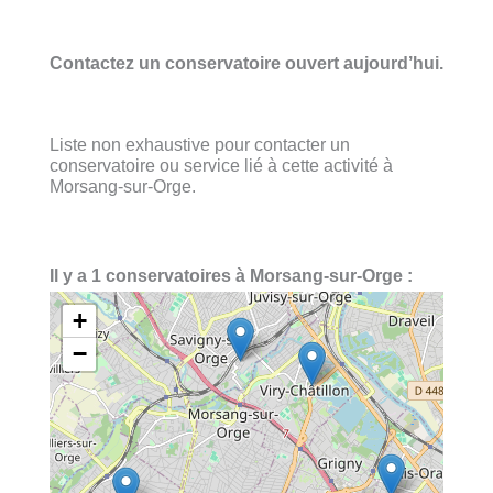
Contactez un conservatoire ouvert aujourd’hui.
Liste non exhaustive pour contacter un
conservatoire ou service lié à cette activité à
Morsang-sur-Orge.
Il y a 1 conservatoires à Morsang-sur-Orge :
+
−