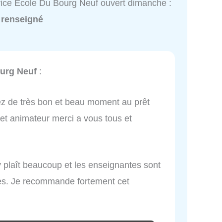
ice Ecole Du Bourg Neuf ouvert dimanche :
 renseigné
urg Neuf
:
ez de très bon et beau moment au prêt
 et animateur merci a vous tous et
y plaît beaucoup et les enseignantes sont
ntes. Je recommande fortement cet