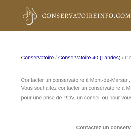
Aller
au
contenu
Conservatoire
/
Conservatoire 40 (Landes)
/ Co
Contacter un conservatoire à Mont-de-Marsan
Vous souhaitez contacter un conservatoire à 
pour une prise de RDV, un conseil ou pour vous
Contactez un conserva