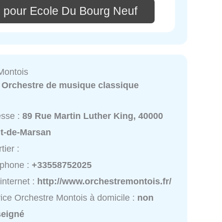
 pour Ecole Du Bourg Neuf
Montois
:
Orchestre de musique classique
esse :
89 Rue Martin Luther King, 40000
t-de-Marsan
tier :
éphone :
+33558752025
 internet :
http://www.orchestremontois.fr/
ice Orchestre Montois à domicile :
non
seigné