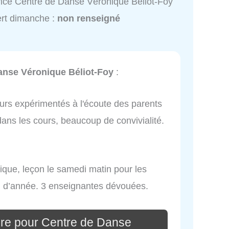
ice Centre de Danse Véronique Béliot-Foy
rt dimanche :
non renseigné
anse Véronique Béliot-Foy
:
urs expérimentés à l'écoute des parents
ans les cours, beaucoup de convivialité.
sique, leçon le samedi matin pour les
in d’année. 3 enseignantes dévouées.
re pour Centre de Danse