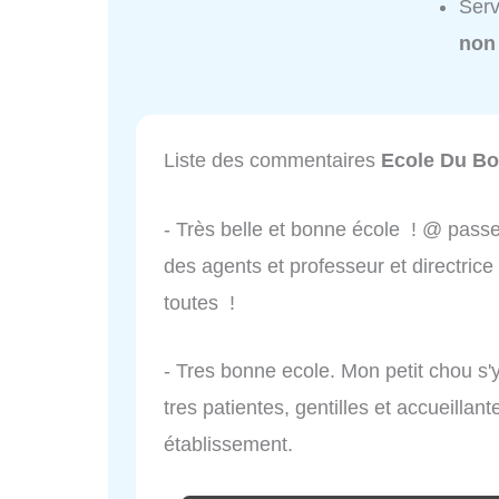
Serv
non
Liste des commentaires
Ecole Du Bo
- Très belle et bonne école ! @ pass
des agents et professeur et directrice
toutes !
- Tres bonne ecole. Mon petit chou s'
tres patientes, gentilles et accueilla
établissement.