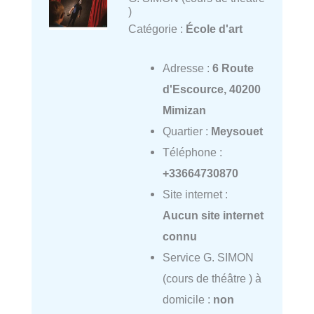
)
Catégorie :
École d'art
Adresse :
6 Route
d'Escource, 40200
Mimizan
Quartier :
Meysouet
Téléphone :
+33664730870
Site internet :
Aucun site internet
connu
Service G. SIMON
(cours de théâtre ) à
domicile :
non