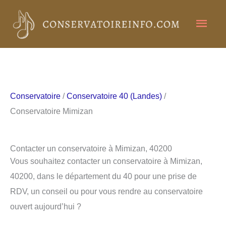
Aller
Men
au
contenu
princ
Conservatoire
/
Conservatoire 40 (Landes)
/
Conservatoire Mimizan
Contacter un conservatoire à Mimizan, 40200
Vous souhaitez contacter un conservatoire à Mimizan,
40200, dans le département du 40 pour une prise de
RDV, un conseil ou pour vous rendre au conservatoire
ouvert aujourd’hui ?