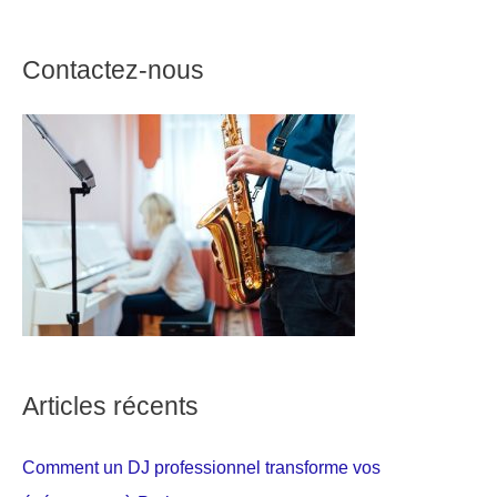
Contactez-nous
Articles récents
Comment un DJ professionnel transforme vos