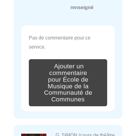
renseigné
Pas de commentaire pour ce
service.
Ajouter un
commentaire
pour École de
Musique de la
Communauté de
Communes
G. SIMON (cours de théâtre