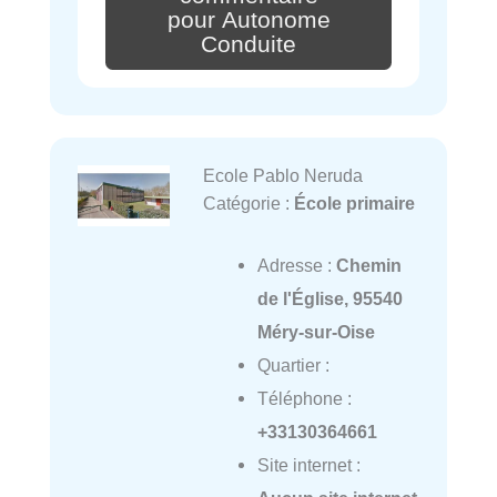
pour Autonome
Conduite
Ecole Pablo Neruda
Catégorie :
École primaire
Adresse :
Chemin
de l'Église, 95540
Méry-sur-Oise
Quartier :
Téléphone :
+33130364661
Site internet :