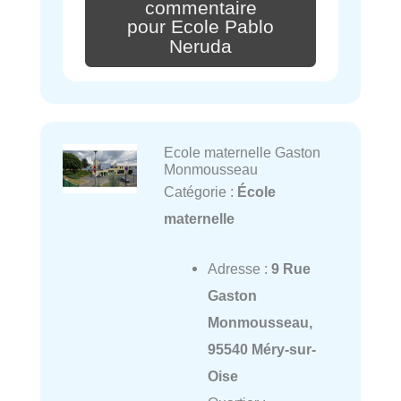
commentaire
pour Ecole Pablo
Neruda
Ecole maternelle Gaston
Monmousseau
Catégorie :
École
maternelle
Adresse :
9 Rue
Gaston
Monmousseau,
95540 Méry-sur-
Oise