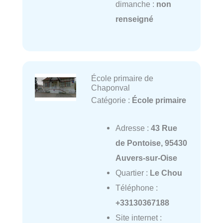
dimanche :
non
renseigné
École primaire de
Chaponval
Catégorie :
École primaire
Adresse :
43 Rue
de Pontoise, 95430
Auvers-sur-Oise
Quartier :
Le Chou
Téléphone :
+33130367188
Site internet :