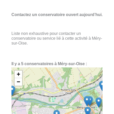
Contactez un conservatoire ouvert aujourd’hui.
Liste non exhaustive pour contacter un
conservatoire ou service lié à cette activité à Méry-
sur-Oise.
Il y a 5 conservatoires à Méry-sur-Oise :
+
−