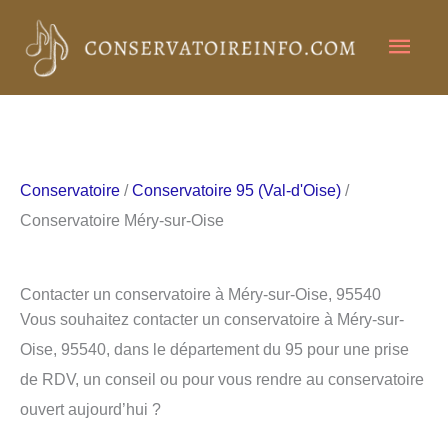
Aller
Men
au
contenu
princ
Conservatoire
/
Conservatoire 95 (Val-d'Oise)
/
Conservatoire Méry-sur-Oise
Contacter un conservatoire à Méry-sur-Oise, 95540
Vous souhaitez contacter un conservatoire à Méry-sur-
Oise, 95540, dans le département du 95 pour une prise
de RDV, un conseil ou pour vous rendre au conservatoire
ouvert aujourd’hui ?