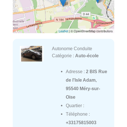
Leaflet
| © OpenStreetMap contributors
Autonome Conduite
Catégorie :
Auto-école
Adresse :
2 BIS Rue
de l'Isle Adam,
95540 Méry-sur-
Oise
Quartier :
Téléphone :
+33175815003