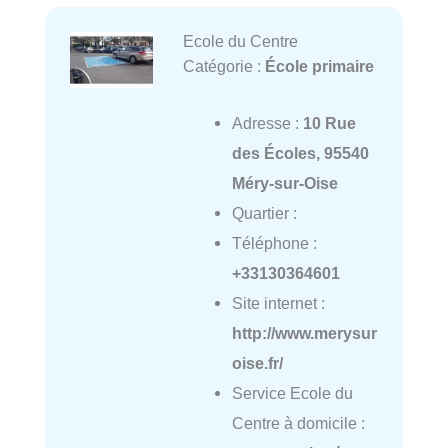
Ecole du Centre
Catégorie :
École primaire
Adresse :
10 Rue
des Écoles, 95540
Méry-sur-Oise
Quartier :
Téléphone :
+33130364601
Site internet :
http://www.merysur
oise.fr/
Service Ecole du
Centre à domicile :