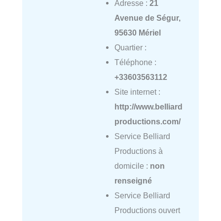
Adresse :
21
Avenue de Ségur,
95630 Mériel
Quartier :
Téléphone :
+33603563112
Site internet :
http://www.belliard
productions.com/
Service Belliard
Productions à
domicile :
non
renseigné
Service Belliard
Productions ouvert