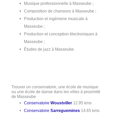
Musique professionnelle à Masseube ;
Composition de chansons à Masseube ;
Production et ingénierie musicale à
Masseube ;
Production et conception électroniques à
Masseube ;
Études de jazz à Masseube.
Trouver un conservatoire, une école de musique
ou une école de danse dans les villes à proximité
de Masseube
Conservatoire
Woustviller
12.95 kms
Conservatoire
Sarreguemines
14.65 kms