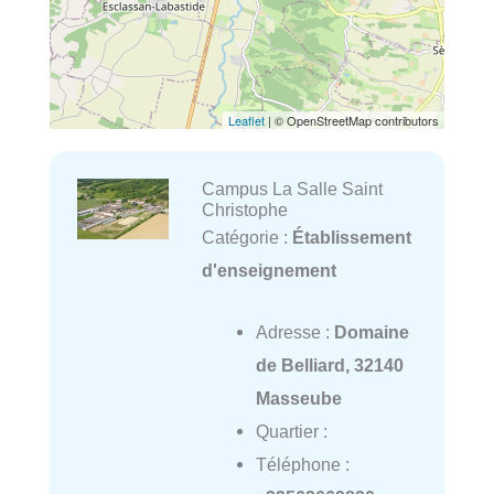
Leaflet
| © OpenStreetMap contributors
Campus La Salle Saint
Christophe
Catégorie :
Établissement
d'enseignement
Adresse :
Domaine
de Belliard, 32140
Masseube
Quartier :
Téléphone :