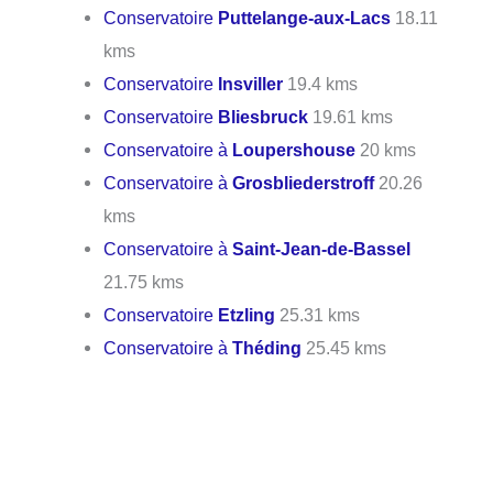
Conservatoire
Puttelange-aux-Lacs
18.11
kms
Conservatoire
Insviller
19.4 kms
Conservatoire
Bliesbruck
19.61 kms
Conservatoire à
Loupershouse
20 kms
Conservatoire à
Grosbliederstroff
20.26
kms
Conservatoire à
Saint-Jean-de-Bassel
21.75 kms
Conservatoire
Etzling
25.31 kms
Conservatoire à
Théding
25.45 kms