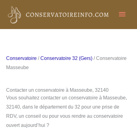
Aller
Men
au
contenu
princ
Conservatoire
/
Conservatoire 32 (Gers)
/ Conservatoire
Masseube
Contacter un conservatoire à Masseube, 32140
Vous souhaitez contacter un conservatoire à Masseube,
32140, dans le département du 32 pour une prise de
RDV, un conseil ou pour vous rendre au conservatoire
ouvert aujourd’hui ?