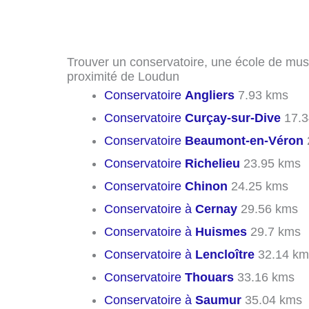
Trouver un conservatoire, une école de mus
proximité de Loudun
Conservatoire
Angliers
7.93 kms
Conservatoire
Curçay-sur-Dive
17.3
Conservatoire
Beaumont-en-Véron
Conservatoire
Richelieu
23.95 kms
Conservatoire
Chinon
24.25 kms
Conservatoire à
Cernay
29.56 kms
Conservatoire à
Huismes
29.7 kms
Conservatoire à
Lencloître
32.14 km
Conservatoire
Thouars
33.16 kms
Conservatoire à
Saumur
35.04 kms