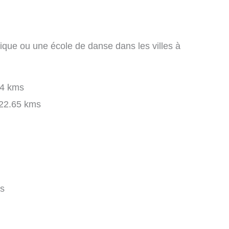
ique ou une école de danse dans les villes à
4 kms
22.65 kms
s