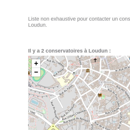
Liste non exhaustive pour contacter un conser
Loudun.
Il y a 2 conservatoires à Loudun :
+
−