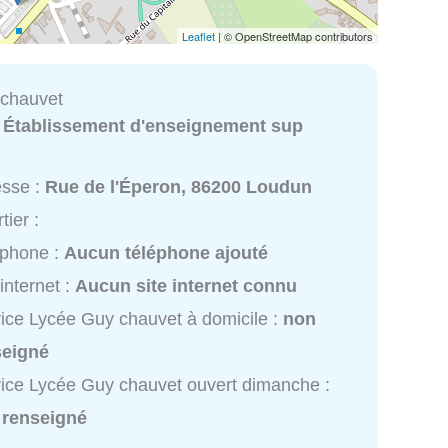
Leaflet
| © OpenStreetMap contributors
 chauvet
:
Établissement d'enseignement sup
esse :
Rue de l'Éperon, 86200 Loudun
tier :
éphone :
Aucun téléphone ajouté
 internet :
Aucun site internet connu
ice Lycée Guy chauvet à domicile :
non
seigné
ice Lycée Guy chauvet ouvert dimanche :
 renseigné