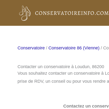
Aller
au
contenu
Conservatoire
/
Conservatoire 86 (Vienne)
/ Co
Contacter un conservatoire à Loudun, 86200
Vous souhaitez contacter un conservatoire à 
prise de RDV, un conseil ou pour vous rendre a
Contactez un conserva