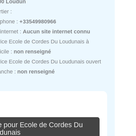
00 Loudun
tier :
éphone :
+33549980966
 internet :
Aucun site internet connu
ice Ecole de Cordes Du Loudunais à
cile :
non renseigné
ice Ecole de Cordes Du Loudunais ouvert
anche :
non renseigné
e pour Ecole de Cordes Du
dunais