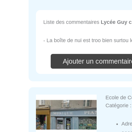
Liste des commentaires
Lycée Guy c
- La boîte de nui est troo bien surtou le
Ajouter un commentair
Ecole de C
Catégorie 
Adr