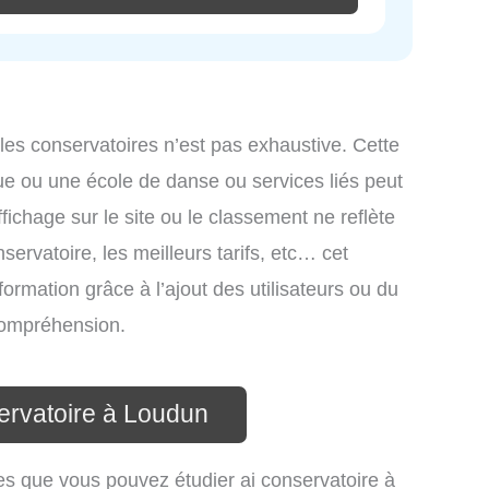
 les conservatoires n’est pas exhaustive. Cette
ue ou une école de danse ou services liés peut
ichage sur le site ou le classement ne reflète
ervatoire, les meilleurs tarifs, etc… cet
formation grâce à l’ajout des utilisateurs ou du
 compréhension.
ervatoire à Loudun
es que vous pouvez étudier ai conservatoire à