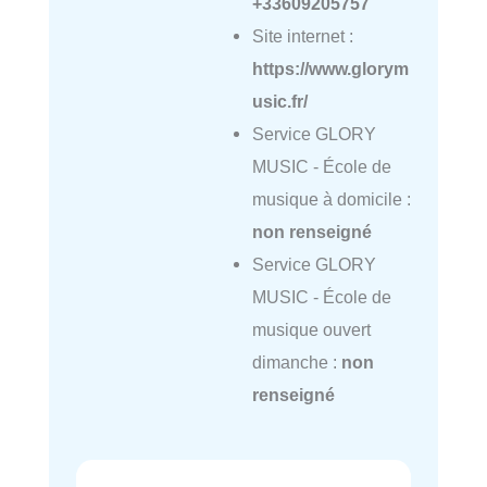
+33609205757
Site internet :
https://www.glorym
usic.fr/
Service GLORY
MUSIC - École de
musique à domicile :
non renseigné
Service GLORY
MUSIC - École de
musique ouvert
dimanche :
non
renseigné