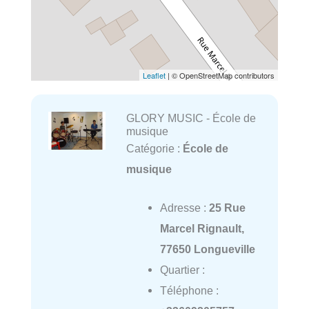
Leaflet
| © OpenStreetMap contributors
GLORY MUSIC - École de
musique
Catégorie :
École de
musique
Adresse :
25 Rue
Marcel Rignault,
77650 Longueville
Quartier :
Téléphone :