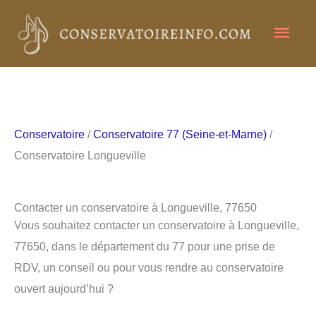
Aller
Men
au
contenu
princ
Conservatoire
/
Conservatoire 77 (Seine-et-Marne)
/
Conservatoire Longueville
Contacter un conservatoire à Longueville, 77650
Vous souhaitez contacter un conservatoire à Longueville,
77650, dans le département du 77 pour une prise de
RDV, un conseil ou pour vous rendre au conservatoire
ouvert aujourd’hui ?