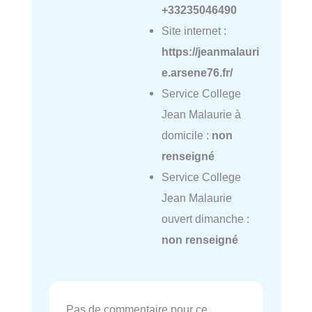
+33235046490
Site internet :
https://jeanmalauri
e.arsene76.fr/
Service College
Jean Malaurie à
domicile :
non
renseigné
Service College
Jean Malaurie
ouvert dimanche :
non renseigné
Pas de commentaire pour ce