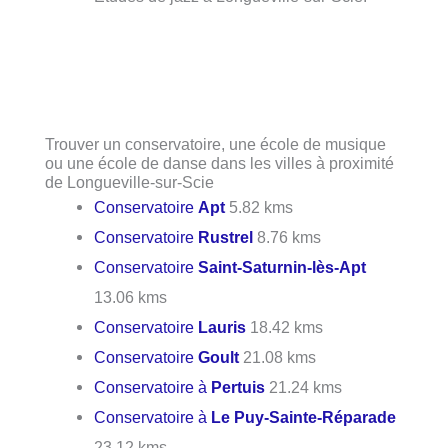
Trouver un conservatoire, une école de musique
ou une école de danse dans les villes à proximité
de Longueville-sur-Scie
Conservatoire
Apt
5.82 kms
Conservatoire
Rustrel
8.76 kms
Conservatoire
Saint-Saturnin-lès-Apt
13.06 kms
Conservatoire
Lauris
18.42 kms
Conservatoire
Goult
21.08 kms
Conservatoire à
Pertuis
21.24 kms
Conservatoire à
Le Puy-Sainte-Réparade
23.12 kms