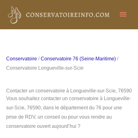
Aller
Men
au
contenu
princ
Conservatoire
/
Conservatoire 76 (Seine-Maritime)
/
Conservatoire Longueville-sur-Scie
Contacter un conservatoire à Longueville-sur-Scie, 76590
Vous souhaitez contacter un conservatoire à Longueville-
sur-Scie, 76590, dans le département du 76 pour une
prise de RDV, un conseil ou pour vous rendre au
conservatoire ouvert aujourd’hui ?