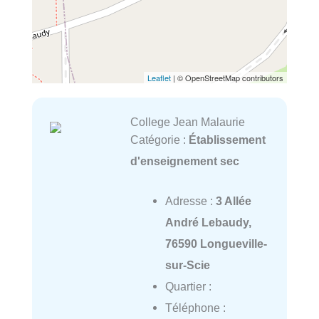
Leaflet
| © OpenStreetMap contributors
College Jean Malaurie
Catégorie :
Établissement
d'enseignement sec
Adresse :
3 Allée
André Lebaudy,
76590 Longueville-
sur-Scie
Quartier :
Téléphone :