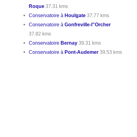
Roque
37.31 kms
Conservatoire à
Houlgate
37.77 kms
Conservatoire à
Gonfreville-l"Orcher
37.82 kms
Conservatoire
Bernay
39.31 kms
Conservatoire à
Pont-Audemer
39.53 kms