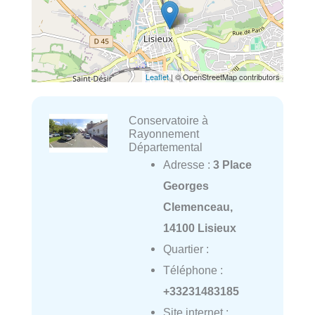
Leaflet
| © OpenStreetMap contributors
Conservatoire à
Rayonnement
Départemental
Adresse :
3 Place
Georges
Clemenceau,
14100 Lisieux
Quartier :
Téléphone :
+33231483185
Site internet :