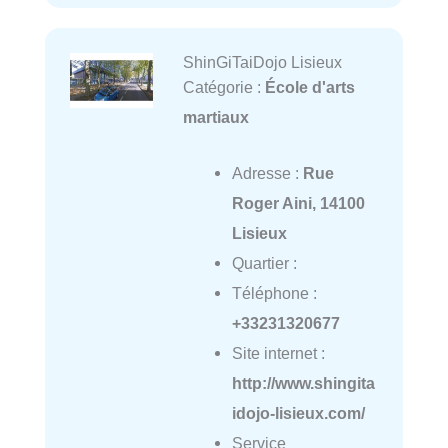
ShinGiTaiDojo Lisieux
Catégorie :
École d'arts
martiaux
Adresse :
Rue
Roger Aini, 14100
Lisieux
Quartier :
Téléphone :
+33231320677
Site internet :
http://www.shingita
idojo-lisieux.com/
Service