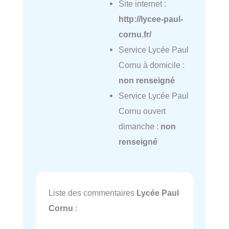
Site internet :
http://lycee-paul-
cornu.fr/
Service Lycée Paul
Cornu à domicile :
non renseigné
Service Lycée Paul
Cornu ouvert
dimanche :
non
renseigné
Liste des commentaires
Lycée Paul
Cornu
: