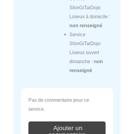
ShinGiTaiDojo
Lisieux à domicile :
non renseigné
Service
ShinGiTaiDojo
Lisieux ouvert
dimanche :
non
renseigné
Pas de commentaire pour ce
service.
Ajouter un