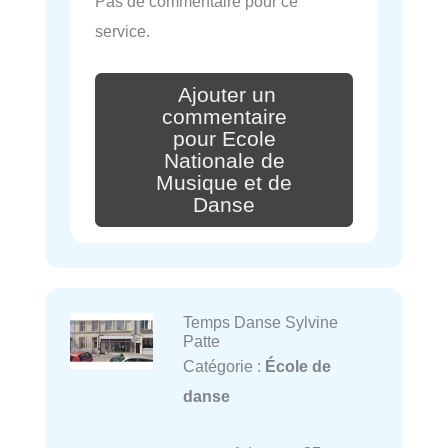
Pas de commentaire pour ce
service.
Ajouter un
commentaire
pour Ecole
Nationale de
Musique et de
Danse
Temps Danse Sylvine
Patte
Catégorie :
École de
danse