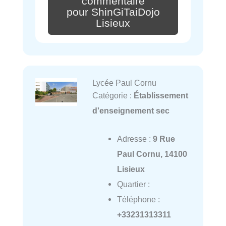
commentaire
pour ShinGiTaiDojo
Lisieux
Lycée Paul Cornu
Catégorie :
Établissement
d'enseignement sec
Adresse :
9 Rue
Paul Cornu, 14100
Lisieux
Quartier :
Téléphone :
+33231313311