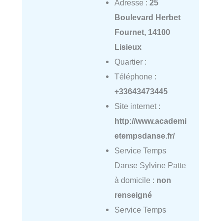
Adresse :
25
Boulevard Herbet
Fournet, 14100
Lisieux
Quartier :
Téléphone :
+33643473445
Site internet :
http://www.academi
etempsdanse.fr/
Service Temps
Danse Sylvine Patte
à domicile :
non
renseigné
Service Temps