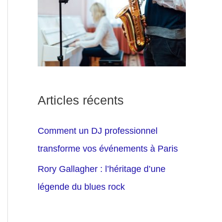
Articles récents
Comment un DJ professionnel
transforme vos événements à Paris
Rory Gallagher : l’héritage d’une
légende du blues rock