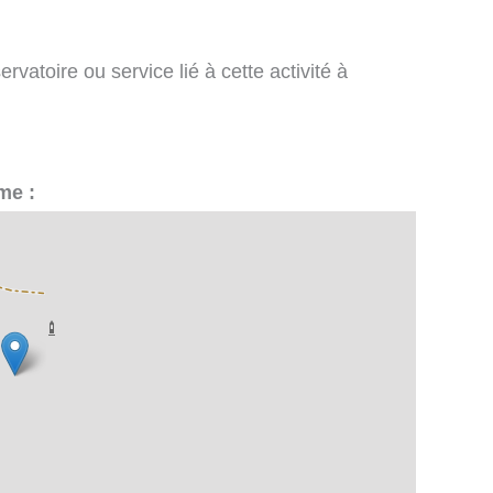
vatoire ou service lié à cette activité à
me :