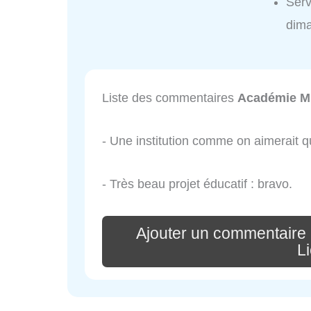
Serv
dim
Liste des commentaires
Académie Mu
- Une institution comme on aimerait q
- Très beau projet éducatif : bravo.
Ajouter un commentaire
L