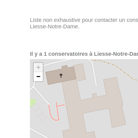
Liste non exhaustive pour contacter un conser
Liesse-Notre-Dame.
Il y a 1 conservatoires à Liesse-Notre-Da
+
−