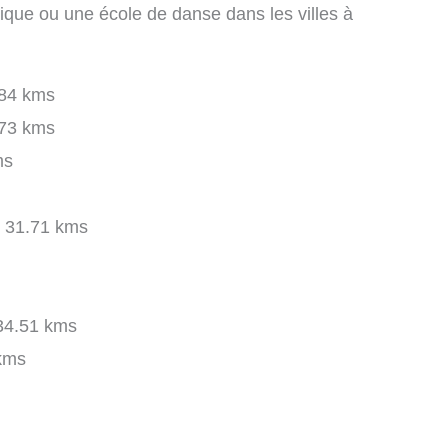
ique ou une école de danse dans les villes à
84 kms
73 kms
ms
31.71 kms
4.51 kms
kms