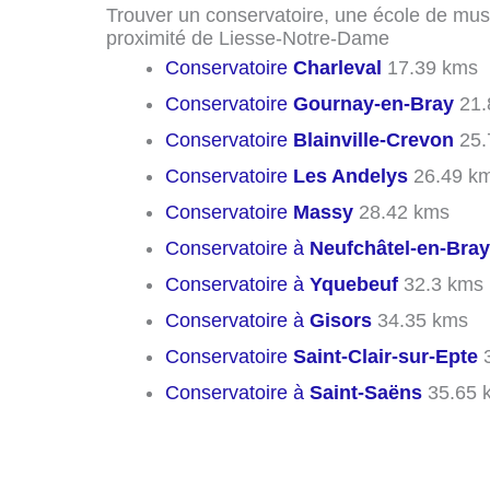
Trouver un conservatoire, une école de mus
proximité de Liesse-Notre-Dame
Conservatoire
Charleval
17.39 kms
Conservatoire
Gournay-en-Bray
21.
Conservatoire
Blainville-Crevon
25.
Conservatoire
Les Andelys
26.49 k
Conservatoire
Massy
28.42 kms
Conservatoire à
Neufchâtel-en-Bray
Conservatoire à
Yquebeuf
32.3 kms
Conservatoire à
Gisors
34.35 kms
Conservatoire
Saint-Clair-sur-Epte
3
Conservatoire à
Saint-Saëns
35.65 