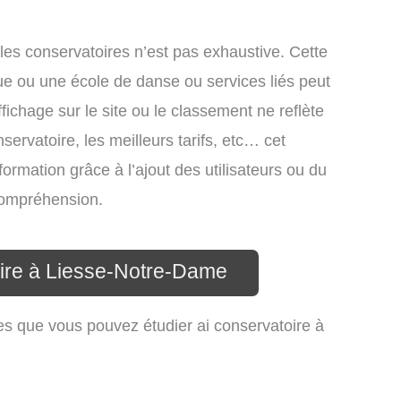
 les conservatoires n’est pas exhaustive. Cette
ue ou une école de danse ou services liés peut
ichage sur le site ou le classement ne reflète
ervatoire, les meilleurs tarifs, etc… cet
formation grâce à l’ajout des utilisateurs ou du
 compréhension.
oire à Liesse-Notre-Dame
es que vous pouvez étudier ai conservatoire à