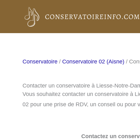
Aller
au
contenu
Conservatoire
/
Conservatoire 02 (Aisne)
/ Con
Contacter un conservatoire à Liesse-Notre-Da
Vous souhaitez contacter un conservatoire à 
02 pour une prise de RDV, un conseil ou pour v
Contactez un conserva