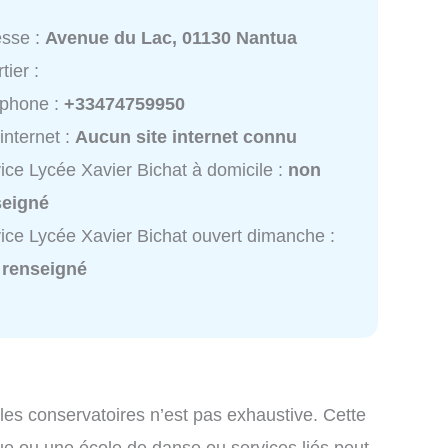
esse :
Avenue du Lac, 01130 Nantua
tier :
éphone :
+33474759950
 internet :
Aucun site internet connu
ice Lycée Xavier Bichat à domicile :
non
seigné
ice Lycée Xavier Bichat ouvert dimanche :
 renseigné
 les conservatoires n’est pas exhaustive. Cette