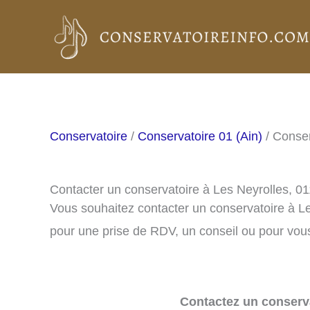
Aller
au
contenu
Conservatoire
/
Conservatoire 01 (Ain)
/ Conser
Contacter un conservatoire à Les Neyrolles, 0
Vous souhaitez contacter un conservatoire à L
pour une prise de RDV, un conseil ou pour vous
Contactez un conserva