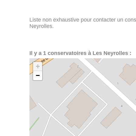
Liste non exhaustive pour contacter un conser
Neyrolles.
Il y a 1 conservatoires à Les Neyrolles :
+
−