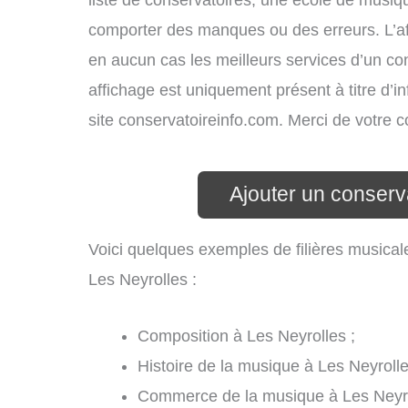
liste de conservatoires, une école de musiq
comporter des manques ou des erreurs. L’aff
en aucun cas les meilleurs services d’un cons
affichage est uniquement présent à titre d’in
site conservatoireinfo.com. Merci de votre
Ajouter un conserv
Voici quelques exemples de filières musical
Les Neyrolles :
Composition à Les Neyrolles ;
Histoire de la musique à Les Neyrolle
Commerce de la musique à Les Neyro