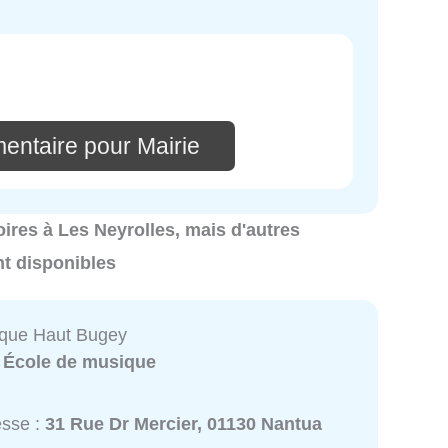
entaire pour Mairie
oires à Les Neyrolles, mais d'autres
nt disponibles
ique Haut Bugey
:
École de musique
esse :
31 Rue Dr Mercier, 01130 Nantua