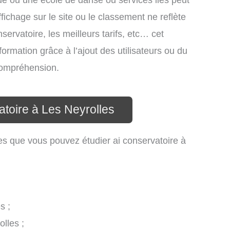
ue ou une école de danse ou services liés peut
ichage sur le site ou le classement ne reflète
ervatoire, les meilleurs tarifs, etc… cet
formation grâce à l’ajout des utilisateurs ou du
 compréhension.
atoire à Les Neyrolles
es que vous pouvez étudier ai conservatoire à
s ;
lles ;