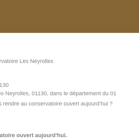
vatoire Les Neyrolles
1130
es Neyrolles, 01130, dans le département du 01
 rendre au conservatoire ouvert aujourd’hui ?
toire ouvert aujourd’hui.