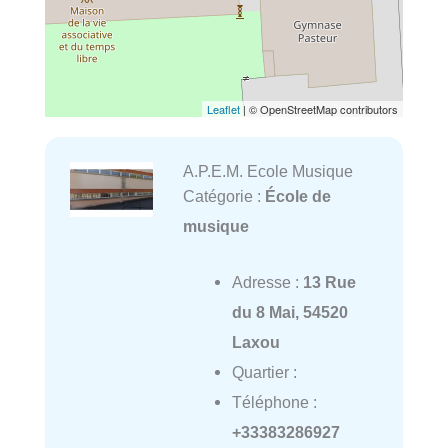
Leaflet
| © OpenStreetMap contributors
A.P.E.M. Ecole Musique
Catégorie :
École de
musique
Adresse :
13 Rue
du 8 Mai, 54520
Laxou
Quartier :
Téléphone :
+33383286927