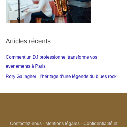
Articles récents
Comment un DJ professionnel transforme vos
événements à Paris
Rory Gallagher : l’héritage d’une légende du blues rock
Contactez-nous
-
Mentions légales
-
Confidentialité et