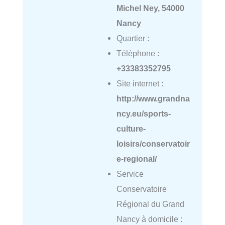
Michel Ney, 54000
Nancy
Quartier :
Téléphone :
+33383352795
Site internet :
http://www.grandna
ncy.eu/sports-
culture-
loisirs/conservatoir
e-regional/
Service
Conservatoire
Régional du Grand
Nancy à domicile :