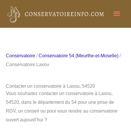
Aller
Men
au
contenu
princ
Conservatoire
/
Conservatoire 54 (Meurthe-et-Moselle)
/
Conservatoire Laxou
Contacter un conservatoire à Laxou, 54520
Vous souhaitez contacter un conservatoire à Laxou,
54520, dans le département du 54 pour une prise de
RDV, un conseil ou pour vous rendre au conservatoire
ouvert aujourd’hui ?