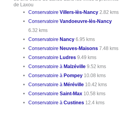
de Laxou
Conservatoire
Villers-lès-Nancy
2.82 kms
Conservatoire
Vandoeuvre-lès-Nancy
6.32 kms
Conservatoire
Nancy
6.95 kms
Conservatoire
Neuves-Maisons
7.48 kms
Conservatoire
Ludres
9.49 kms
Conservatoire à
Malzéville
9.52 kms
Conservatoire à
Pompey
10.08 kms
Conservatoire à
Méréville
10.42 kms
Conservatoire
Saint-Max
10.58 kms
Conservatoire à
Custines
12.4 kms