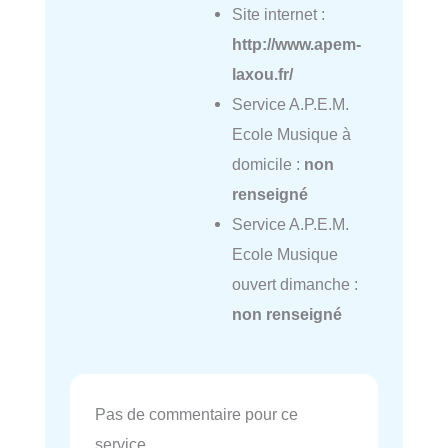
Site internet :
http://www.apem-
laxou.fr/
Service A.P.E.M.
Ecole Musique à
domicile :
non
renseigné
Service A.P.E.M.
Ecole Musique
ouvert dimanche :
non renseigné
Pas de commentaire pour ce
service.