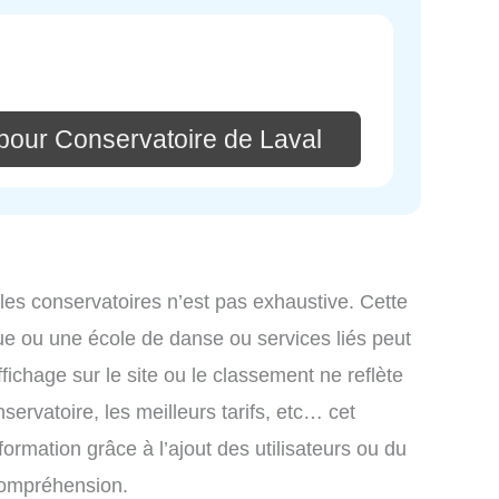
pour Conservatoire de Laval
 les conservatoires n’est pas exhaustive. Cette
ue ou une école de danse ou services liés peut
ichage sur le site ou le classement ne reflète
ervatoire, les meilleurs tarifs, etc… cet
formation grâce à l’ajout des utilisateurs ou du
 compréhension.