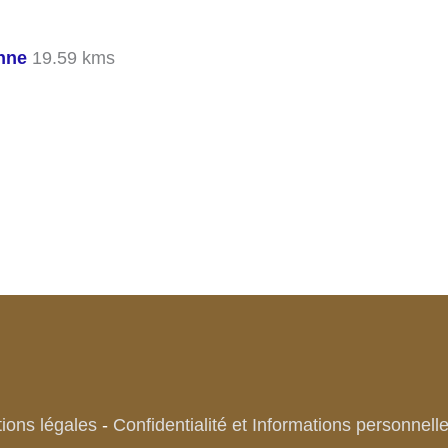
nne
19.59 kms
ions légales
-
Confidentialité et Informations personnell