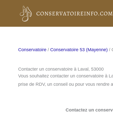
Aller
au
contenu
Conservatoire
/
Conservatoire 53 (Mayenne)
/ 
Contacter un conservatoire à Laval, 53000
Vous souhaitez contacter un conservatoire à L
prise de RDV, un conseil ou pour vous rendre a
Contactez un conserva