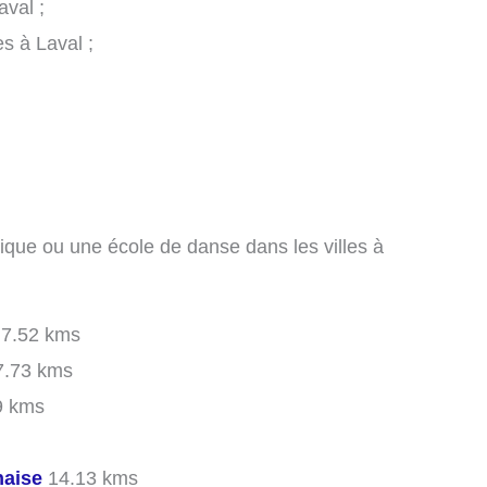
aval ;
s à Laval ;
ique ou une école de danse dans les villes à
7.52 kms
.73 kms
9 kms
naise
14.13 kms