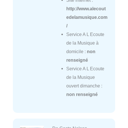
Site internet :
http://www.alecout
edelamusique.com
/
Service A L Ecoute
de la Musique à
domicile :
non
renseigné
Service A L Ecoute
de la Musique
ouvert dimanche :
non renseigné