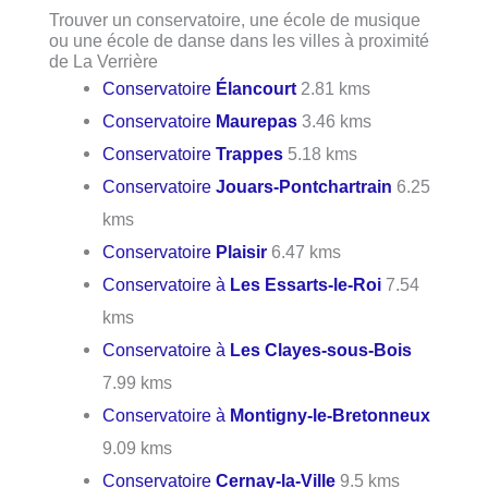
Trouver un conservatoire, une école de musique
ou une école de danse dans les villes à proximité
de La Verrière
Conservatoire
Élancourt
2.81 kms
Conservatoire
Maurepas
3.46 kms
Conservatoire
Trappes
5.18 kms
Conservatoire
Jouars-Pontchartrain
6.25
kms
Conservatoire
Plaisir
6.47 kms
Conservatoire à
Les Essarts-le-Roi
7.54
kms
Conservatoire à
Les Clayes-sous-Bois
7.99 kms
Conservatoire à
Montigny-le-Bretonneux
9.09 kms
Conservatoire
Cernay-la-Ville
9.5 kms