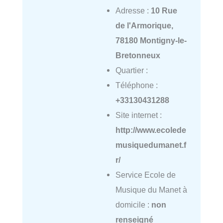
Adresse :
10 Rue
de l'Armorique,
78180 Montigny-le-
Bretonneux
Quartier :
Téléphone :
+33130431288
Site internet :
http://www.ecolede
musiquedumanet.f
r/
Service Ecole de
Musique du Manet à
domicile :
non
renseigné