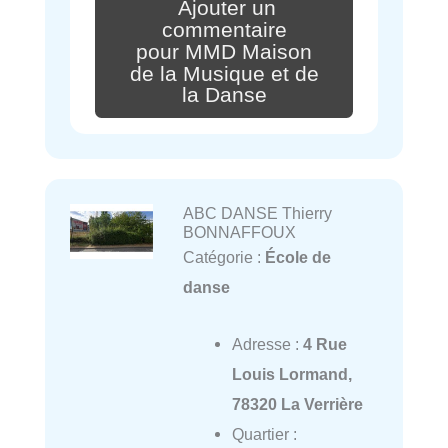
Ajouter un
commentaire
pour MMD Maison
de la Musique et de
la Danse
ABC DANSE Thierry
BONNAFFOUX
Catégorie :
École de
danse
Adresse :
4 Rue
Louis Lormand,
78320 La Verrière
Quartier :