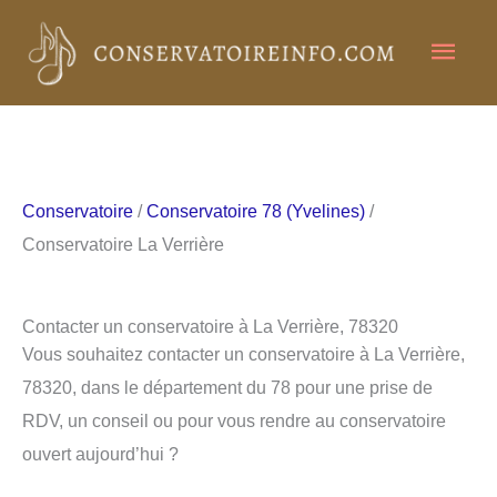
Aller
Men
au
contenu
princ
Conservatoire
/
Conservatoire 78 (Yvelines)
/
Conservatoire La Verrière
Contacter un conservatoire à La Verrière, 78320
Vous souhaitez contacter un conservatoire à La Verrière,
78320, dans le département du 78 pour une prise de
RDV, un conseil ou pour vous rendre au conservatoire
ouvert aujourd’hui ?