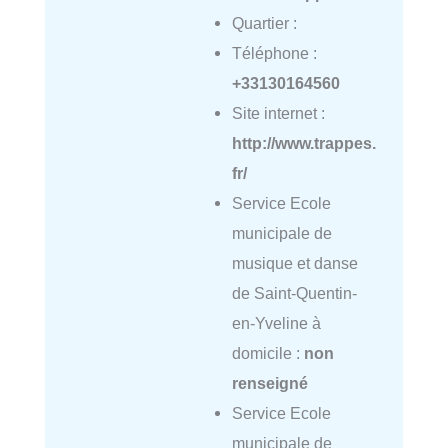
Quartier :
Téléphone :
+33130164560
Site internet :
http://www.trappes.
fr/
Service Ecole
municipale de
musique et danse
de Saint-Quentin-
en-Yveline à
domicile :
non
renseigné
Service Ecole
municipale de