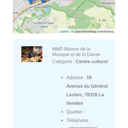
Leaflet
| © OpenStreetMap contributors
MMD Maison de la
Musique et de la Danse
Catégorie :
Centre culturel
Adresse :
19
Avenue du Général
Leclerc, 78320 La
Verrière
Quartier :
Téléphone :