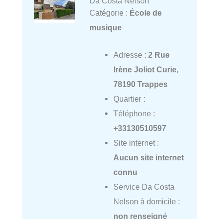
Da Costa Nelson
Catégorie :
École de
musique
Adresse :
2 Rue
Irène Joliot Curie,
78190 Trappes
Quartier :
Téléphone :
+33130510597
Site internet :
Aucun site internet
connu
Service Da Costa
Nelson à domicile :
non renseigné