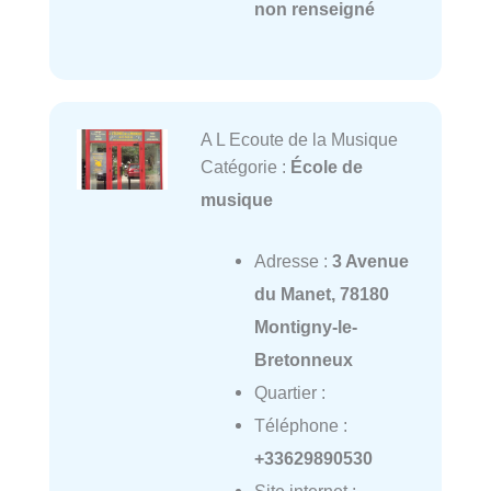
non renseigné
A L Ecoute de la Musique
Catégorie :
École de
musique
Adresse :
3 Avenue
du Manet, 78180
Montigny-le-
Bretonneux
Quartier :
Téléphone :
+33629890530