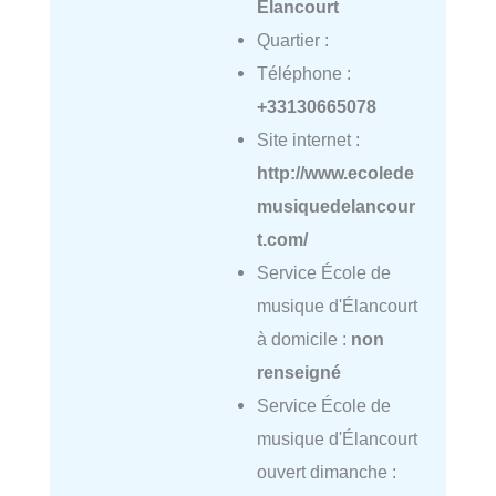
Élancourt
Quartier :
Téléphone :
+33130665078
Site internet :
http://www.ecolede
musiquedelancour
t.com/
Service École de
musique d'Élancourt
à domicile :
non
renseigné
Service École de
musique d'Élancourt
ouvert dimanche :