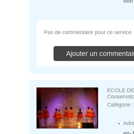
non
Pas de commentaire pour ce service.
Ajouter un commentai
ÉCOLE DE
Conservato
Catégorie 
Adr
en-