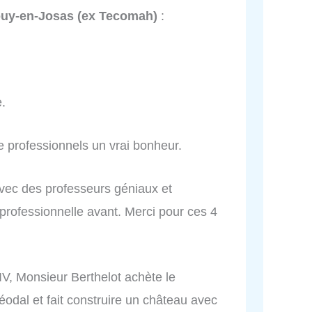
ouy-en-Josas (ex Tecomah)
:
e.
 professionnels un vrai bonheur.
avec des professeurs géniaux et
rofessionnelle avant. Merci pour ces 4
IV, Monsieur Berthelot achète le
féodal et fait construire un château avec