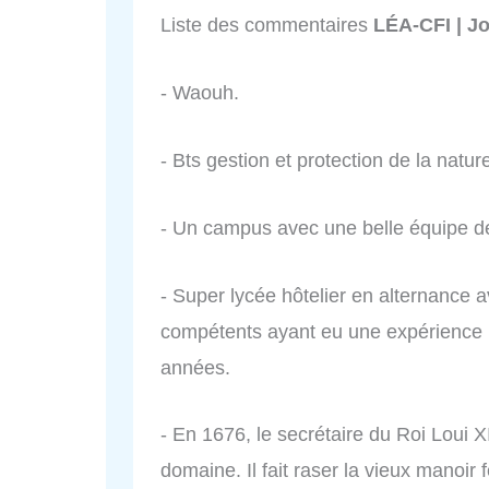
Liste des commentaires
LÉA-CFI | J
- Waouh.
- Bts gestion et protection de la natur
- Un campus avec une belle équipe de
- Super lycée hôtelier en alternance 
compétents ayant eu une expérience p
années.
- En 1676, le secrétaire du Roi Loui X
domaine. Il fait raser la vieux manoir 