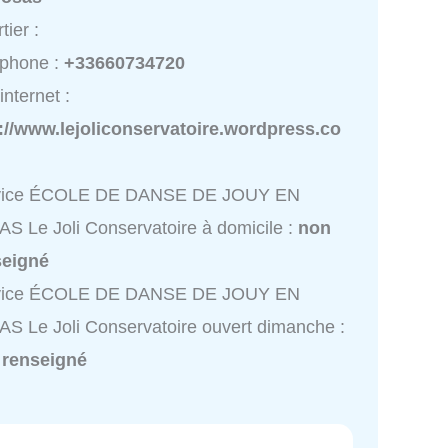
tier :
éphone :
+33660734720
internet :
://www.lejoliconservatoire.wordpress.co
vice ÉCOLE DE DANSE DE JOUY EN
S Le Joli Conservatoire à domicile :
non
seigné
vice ÉCOLE DE DANSE DE JOUY EN
S Le Joli Conservatoire ouvert dimanche :
 renseigné