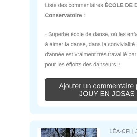
Liste des commentaires
ÉCOLE DE D
Conservatoire
:
- Superbe école de danse, où les enfa
à aimer la danse, dans la convivialité 
d'année est vraiment très travaillé p
pour les efforts des danseurs !
Ajouter un commentair
JOUY EN JOSAS Le
LÉA-CFI | 