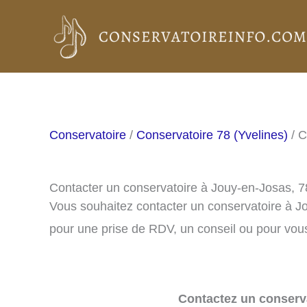
Aller
au
contenu
Conservatoire
/
Conservatoire 78 (Yvelines)
/ C
Contacter un conservatoire à Jouy-en-Josas, 
Vous souhaitez contacter un conservatoire à J
pour une prise de RDV, un conseil ou pour vous
Contactez un conserva