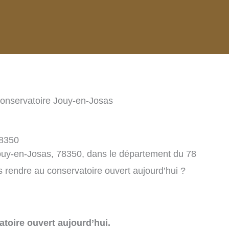
onservatoire Jouy-en-Josas
78350
ouy-en-Josas, 78350, dans le département du 78
 rendre au conservatoire ouvert aujourd’hui ?
toire ouvert aujourd’hui.