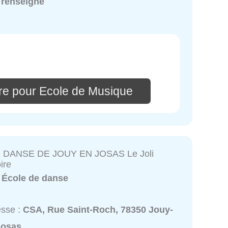
 renseigné
re pour Ecole de Musique
 DANSE DE JOUY EN JOSAS Le Joli
ire
:
École de danse
esse :
CSA, Rue Saint-Roch, 78350 Jouy-
Josas