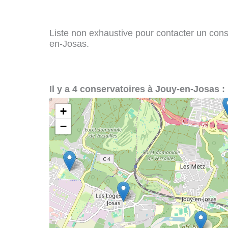
Liste non exhaustive pour contacter un conser
en-Josas.
Il y a 4 conservatoires à Jouy-en-Josas :
+
−