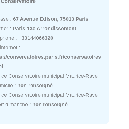
:
Conservatoire
esse :
67 Avenue Edison, 75013 Paris
tier :
Paris 13e Arrondissement
éphone :
+33144066320
internet :
s://conservatoires.paris.fr/conservatoires
el
ice Conservatoire municipal Maurice-Ravel
micile :
non renseigné
ice Conservatoire municipal Maurice-Ravel
rt dimanche :
non renseigné