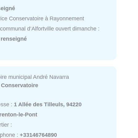
seigné
ice Conservatoire à Rayonnement
rcommunal d’Alfortville ouvert dimanche :
 renseigné
ire municipal André Navarra
:
Conservatoire
esse :
1 Allée des Tilleuls, 94220
renton-le-Pont
tier :
éphone :
+33146764890