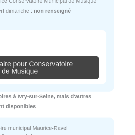
ice Conservatoire Municipal de Musique
rt dimanche :
non renseigné
aire pour Conservatoire
l de Musique
oires à Ivry-sur-Seine, mais d'autres
nt disponibles
ire municipal Maurice-Ravel