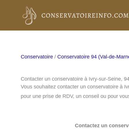
Aller
au
contenu
Conservatoire
/
Conservatoire 94 (Val-de-Marn
Contacter un conservatoire à Ivry-sur-Seine, 9
Vous souhaitez contacter un conservatoire à I
pour une prise de RDV, un conseil ou pour vous
Contactez un conserva