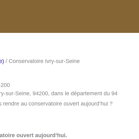
e)
/ Conservatoire Ivry-sur-Seine
4200
vry-sur-Seine, 94200, dans le département du 94
 rendre au conservatoire ouvert aujourd’hui ?
toire ouvert aujourd’hui.