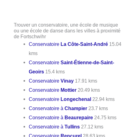
Trouver un conservatoire, une école de musique
ou une école de danse dans les villes à proximité
de Fortschwihr
Conservatoire
La Côte-Saint-André
15.04
kms
Conservatoire
Saint-Étienne-de-Saint-
Geoirs
15.4 kms
Conservatoire
Vinay
17.91 kms
Conservatoire
Mottier
20.49 kms
Conservatoire
Longechenal
22.94 kms
Conservatoire à
Champier
23.7 kms
Conservatoire à
Beaurepaire
24.75 kms
Conservatoire à
Tullins
27.12 kms
Conservatoire
Rencurel
28.63 kms