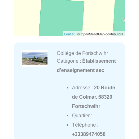
Leaflet
| © OpenStreetMap contributors
Collège de Fortschwihr
Catégorie :
Établissement
d'enseignement sec
Adresse :
20 Route
de Colmar, 68320
Fortschwihr
Quartier :
Téléphone :
+33389474058