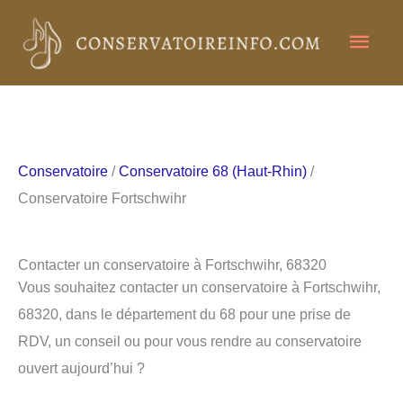
Aller
Men
au
contenu
princ
Conservatoire
/
Conservatoire 68 (Haut-Rhin)
/
Conservatoire Fortschwihr
Contacter un conservatoire à Fortschwihr, 68320
Vous souhaitez contacter un conservatoire à Fortschwihr,
68320, dans le département du 68 pour une prise de
RDV, un conseil ou pour vous rendre au conservatoire
ouvert aujourd’hui ?