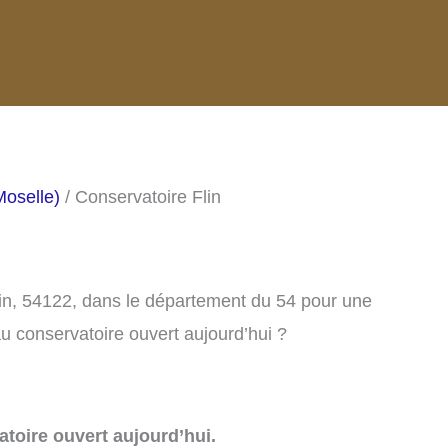
Moselle)
/ Conservatoire Flin
lin, 54122, dans le département du 54 pour une
u conservatoire ouvert aujourd’hui ?
toire ouvert aujourd’hui.