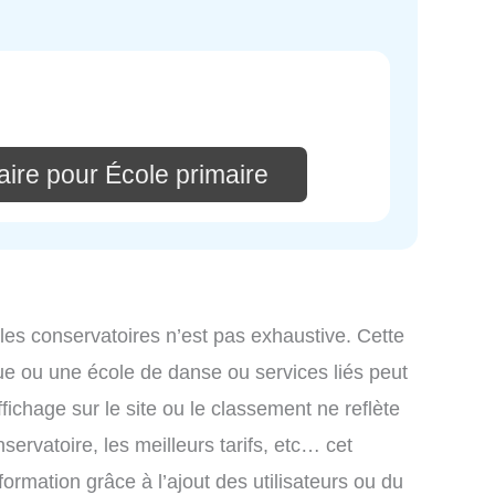
ire pour École primaire
 les conservatoires n’est pas exhaustive. Cette
ue ou une école de danse ou services liés peut
ichage sur le site ou le classement ne reflète
ervatoire, les meilleurs tarifs, etc… cet
formation grâce à l’ajout des utilisateurs ou du