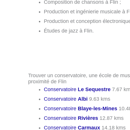
Composition de chansons à Flin ;
Production et ingénierie musicale à Fl
Production et conception électronique
Études de jazz à Flin.
Trouver un conservatoire, une école de mus
proximité de Flin
Conservatoire
Le Sequestre
7.67 k
Conservatoire
Albi
9.63 kms
Conservatoire
Blaye-les-Mines
10.4
Conservatoire
Rivières
12.87 kms
Conservatoire
Carmaux
14.18 kms