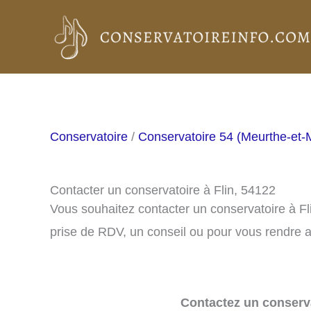
Aller
au
contenu
Conservatoire
/
Conservatoire 54 (Meurthe-et-
Contacter un conservatoire à Flin, 54122
Vous souhaitez contacter un conservatoire à F
prise de RDV, un conseil ou pour vous rendre a
Contactez un conserva