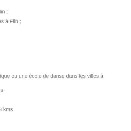
in ;
s à Flin ;
ique ou une école de danse dans les villes à
ms
8 kms