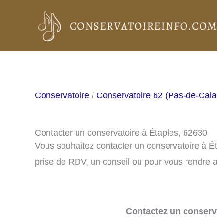
Aller
au
contenu
Conservatoire
/
Conservatoire 62 (Pas-de-Cala
Contacter un conservatoire à Étaples, 62630
Vous souhaitez contacter un conservatoire à É
prise de RDV, un conseil ou pour vous rendre a
Contactez un conserva