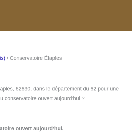
is)
/ Conservatoire Étaples
taples, 62630, dans le département du 62 pour une
u conservatoire ouvert aujourd’hui ?
toire ouvert aujourd’hui.