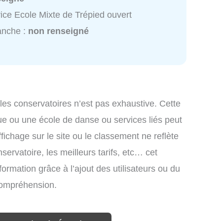
ice Ecole Mixte de Trépied ouvert
anche :
non renseigné
 les conservatoires n’est pas exhaustive. Cette
ue ou une école de danse ou services liés peut
ichage sur le site ou le classement ne reflète
ervatoire, les meilleurs tarifs, etc… cet
formation grâce à l’ajout des utilisateurs ou du
 compréhension.