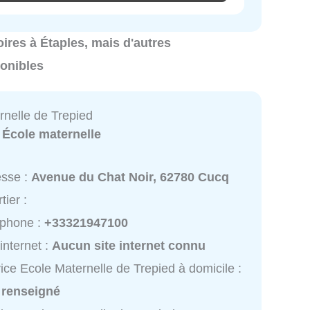
oires à Étaples, mais d'autres
ponibles
rnelle de Trepied
:
École maternelle
esse :
Avenue du Chat Noir, 62780 Cucq
tier :
éphone :
+33321947100
 internet :
Aucun site internet connu
ice Ecole Maternelle de Trepied à domicile :
 renseigné