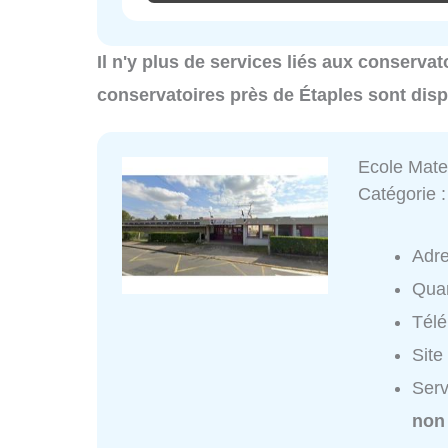
Il n'y plus de services liés aux conservat
conservatoires près de Étaples sont dis
Ecole Mate
Catégorie 
Adr
Quar
Tél
Site
Serv
non