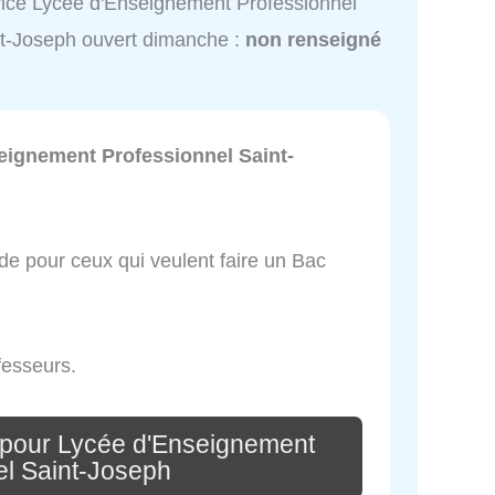
ice Lycée d'Enseignement Professionnel
t-Joseph ouvert dimanche :
non renseigné
eignement Professionnel Saint-
de pour ceux qui veulent faire un Bac
fesseurs.
 pour Lycée d'Enseignement
el Saint-Joseph