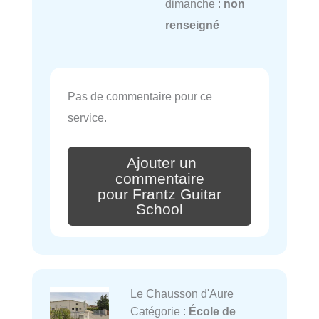
dimanche :
non
renseigné
Pas de commentaire pour ce
service.
Ajouter un
commentaire
pour Frantz Guitar
School
Le Chausson d'Aure
Catégorie :
École de