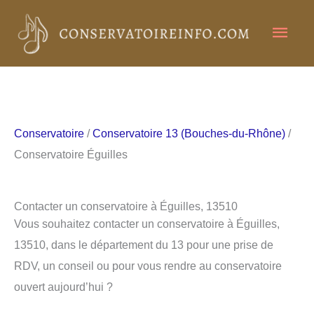
Aller
Men
au
contenu
princ
Conservatoire
/
Conservatoire 13 (Bouches-du-Rhône)
/
Conservatoire Éguilles
Contacter un conservatoire à Éguilles, 13510
Vous souhaitez contacter un conservatoire à Éguilles,
13510, dans le département du 13 pour une prise de
RDV, un conseil ou pour vous rendre au conservatoire
ouvert aujourd’hui ?