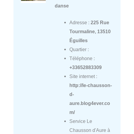
danse
Adresse :
225 Rue
Tourmaline, 13510
Éguilles
Quartier :
Téléphone :
+33652883309
Site internet :
http://le-chausson-
d-
aure.blog4ever.co
m/
Service Le
Chausson d'Aure à