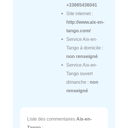
+33665436041
Site internet :
http://www.aix-en-
tango.com/
Service Aix-en-
Tango à domicile :
non renseigné
Service Aix-en-
Tango ouvert
dimanche :
non
renseigné
Liste des commentaires
Aix-en-
Tango
: