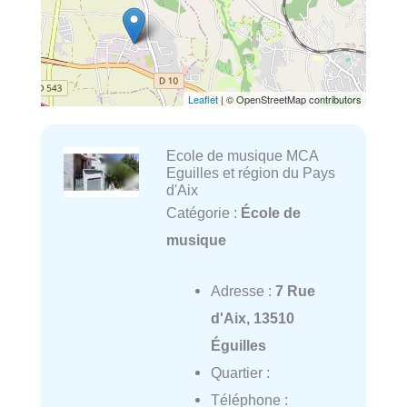
Leaflet
| © OpenStreetMap contributors
Ecole de musique MCA
Eguilles et région du Pays
d'Aix
Catégorie :
École de
musique
Adresse :
7 Rue
d'Aix, 13510
Éguilles
Quartier :
Téléphone :