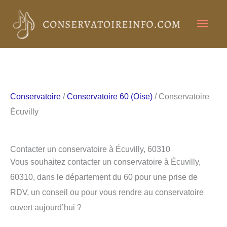
Aller
Men
au
contenu
princ
Conservatoire
/
Conservatoire 60 (Oise)
/ Conservatoire
Écuvilly
Contacter un conservatoire à Écuvilly, 60310
Vous souhaitez contacter un conservatoire à Écuvilly,
60310, dans le département du 60 pour une prise de
RDV, un conseil ou pour vous rendre au conservatoire
ouvert aujourd’hui ?