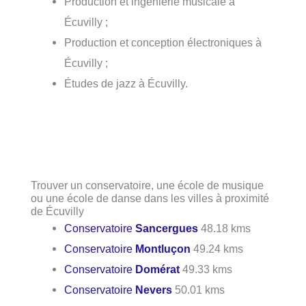
Production et ingénierie musicale à
Écuvilly ;
Production et conception électroniques à
Écuvilly ;
Études de jazz à Écuvilly.
Trouver un conservatoire, une école de musique
ou une école de danse dans les villes à proximité
de Écuvilly
Conservatoire
Sancergues
48.18 kms
Conservatoire
Montluçon
49.24 kms
Conservatoire
Domérat
49.33 kms
Conservatoire
Nevers
50.01 kms