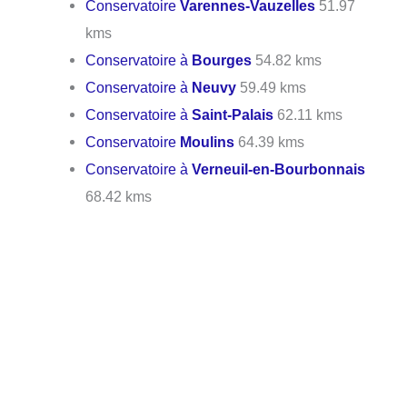
Conservatoire
Varennes-Vauzelles
51.97
kms
Conservatoire à
Bourges
54.82 kms
Conservatoire à
Neuvy
59.49 kms
Conservatoire à
Saint-Palais
62.11 kms
Conservatoire
Moulins
64.39 kms
Conservatoire à
Verneuil-en-Bourbonnais
68.42 kms