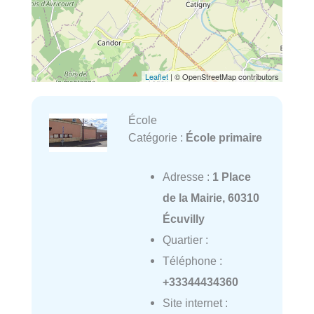
Leaflet
| © OpenStreetMap contributors
École
Catégorie :
École primaire
Adresse :
1 Place
de la Mairie, 60310
Écuvilly
Quartier :
Téléphone :
+33344434360
Site internet :