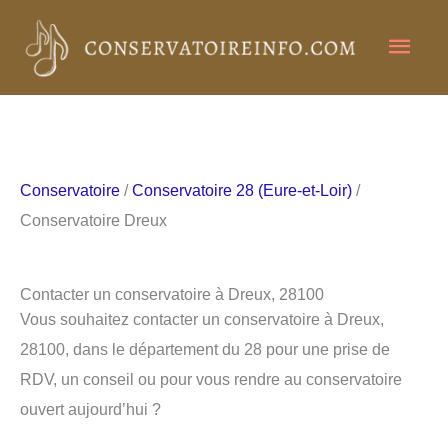
Aller
Men
au
contenu
princ
Conservatoire
/
Conservatoire 28 (Eure-et-Loir)
/
Conservatoire Dreux
Contacter un conservatoire à Dreux, 28100
Vous souhaitez contacter un conservatoire à Dreux,
28100, dans le département du 28 pour une prise de
RDV, un conseil ou pour vous rendre au conservatoire
ouvert aujourd’hui ?