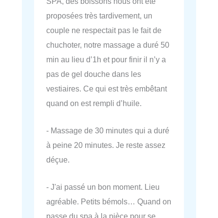
SPA, des boissons nous ont été
proposées très tardivement, un
couple ne respectait pas le fait de
chuchoter, notre massage a duré 50
min au lieu d’1h et pour finir il n’y a
pas de gel douche dans les
vestiaires. Ce qui est très embêtant
quand on est rempli d’huile.
- Massage de 30 minutes qui a duré
à peine 20 minutes. Je reste assez
déçue.
- J'ai passé un bon moment. Lieu
agréable. Petits bémols… Quand on
passe du spa à la pièce pour se