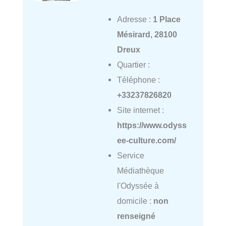
Adresse :
1 Place
Mésirard, 28100
Dreux
Quartier :
Téléphone :
+33237826820
Site internet :
https://www.odyss
ee-culture.com/
Service
Médiathèque
l'Odyssée à
domicile :
non
renseigné