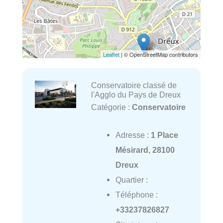
Leaflet
| © OpenStreetMap contributors
Conservatoire classé de
l'Agglo du Pays de Dreux
Catégorie :
Conservatoire
Adresse :
1 Place
Mésirard, 28100
Dreux
Quartier :
Téléphone :
+33237826827