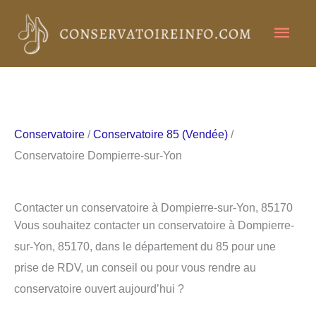
Aller
Men
au
contenu
princ
Conservatoire
/
Conservatoire 85 (Vendée)
/
Conservatoire Dompierre-sur-Yon
Contacter un conservatoire à Dompierre-sur-Yon, 85170
Vous souhaitez contacter un conservatoire à Dompierre-
sur-Yon, 85170, dans le département du 85 pour une
prise de RDV, un conseil ou pour vous rendre au
conservatoire ouvert aujourd’hui ?