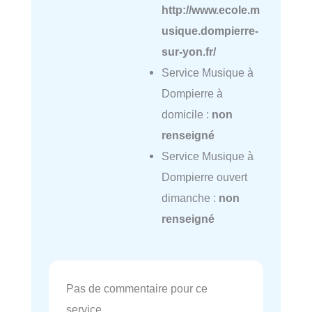
http://www.ecole.m
usique.dompierre-
sur-yon.fr/
Service Musique à
Dompierre à
domicile :
non
renseigné
Service Musique à
Dompierre ouvert
dimanche :
non
renseigné
Pas de commentaire pour ce
service.