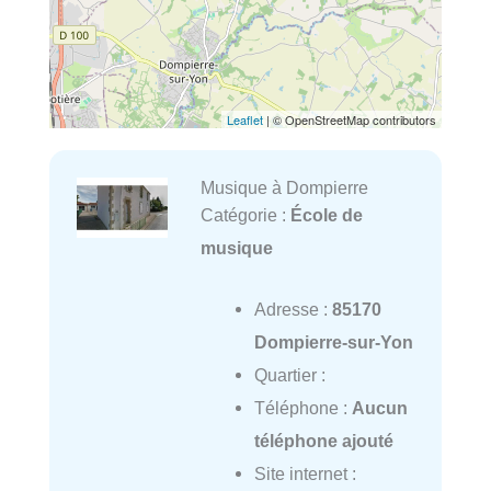
Leaflet
| © OpenStreetMap contributors
Musique à Dompierre
Catégorie :
École de
musique
Adresse :
85170
Dompierre-sur-Yon
Quartier :
Téléphone :
Aucun
téléphone ajouté
Site internet :