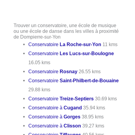
Trouver un conservatoire, une école de musique
ou une école de danse dans les villes à proximité
de Dompierre-sur-Yon
Conservatoire
La Roche-sur-Yon
11 kms
Conservatoire
Les Lucs-sur-Boulogne
16.05 kms
Conservatoire
Rosnay
26.55 kms
Conservatoire
Saint-Philbert-de-Bouaine
29.88 kms
Conservatoire
Treize-Septiers
30.69 kms
Conservatoire à
Cugand
35.94 kms
Conservatoire à
Gorges
38.95 kms
Conservatoire à
Clisson
39.27 kms
Conservatoire
Tiffauges
40.56 kms