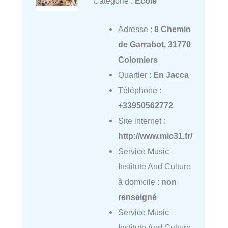
Catégorie :
École
Adresse :
8 Chemin
de Garrabot, 31770
Colomiers
Quartier :
En Jacca
Téléphone :
+33950562772
Site internet :
http://www.mic31.fr/
Service Music
Institute And Culture
à domicile :
non
renseigné
Service Music
Institute And Culture