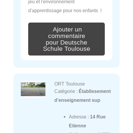
jeu et l'environnement
d'apprentissage pour nos enfants !
Ajouter un
commentaire
pour Deutsche
Schule Toulouse
ORT Toulouse
Catégorie :
Établissement
d'enseignement sup
Adresse :
14 Rue
Etienne