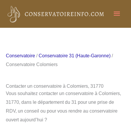
Aller
Men
au
contenu
princ
Conservatoire
/
Conservatoire 31 (Haute-Garonne)
/
Conservatoire Colomiers
Contacter un conservatoire à Colomiers, 31770
Vous souhaitez contacter un conservatoire à Colomiers,
31770, dans le département du 31 pour une prise de
RDV, un conseil ou pour vous rendre au conservatoire
ouvert aujourd’hui ?