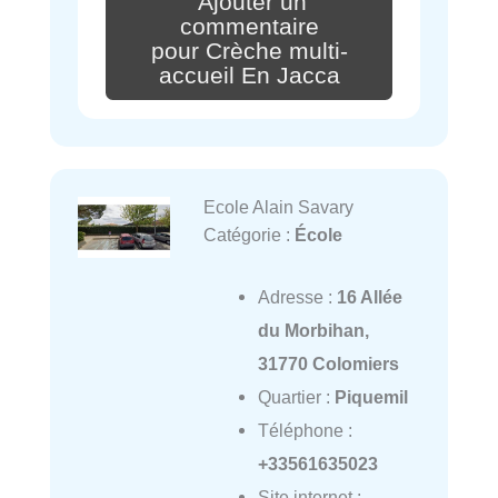
Ajouter un
commentaire
pour Crèche multi-
accueil En Jacca
Ecole Alain Savary
Catégorie :
École
Adresse :
16 Allée
du Morbihan,
31770 Colomiers
Quartier :
Piquemil
Téléphone :
+33561635023
Site internet :