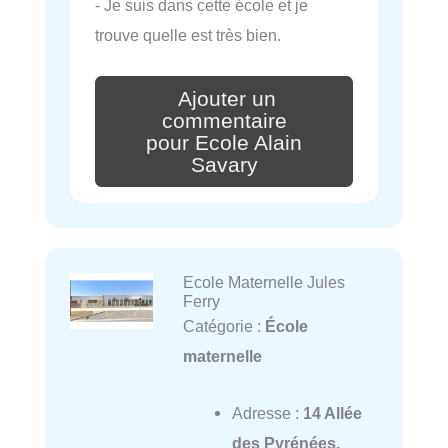
- Je suis dans cette école et je
trouve quelle est très bien.
Ajouter un
commentaire
pour Ecole Alain
Savary
Ecole Maternelle Jules
Ferry
Catégorie :
École
maternelle
Adresse :
14 Allée
des Pyrénées,