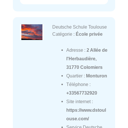
Deutsche Schule Toulouse
Catégorie :
École privée
Adresse :
2 Allée de
l'Herbaudière,
31770 Colomiers
Quartier :
Monturon
Téléphone :
+33567732920
Site internet :
https://www.dstoul
ouse.com/
Service Deutsche