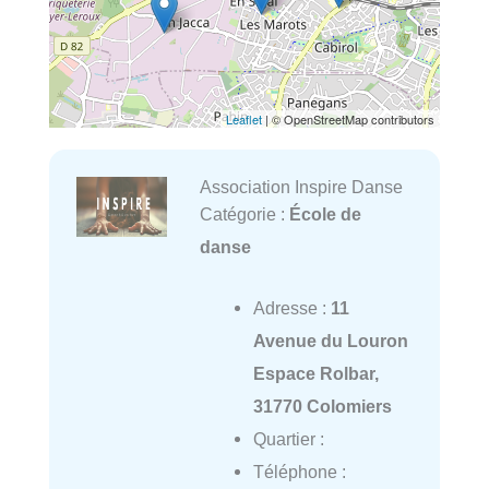
Leaflet
| © OpenStreetMap contributors
Association Inspire Danse
Catégorie :
École de
danse
Adresse :
11
Avenue du Louron
Espace Rolbar,
31770 Colomiers
Quartier :
Téléphone :