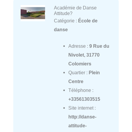
Académie de Danse
Attitude?
Catégorie :
École de
danse
Adresse :
9 Rue du
Nivolet, 31770
Colomiers
Quartier :
Plein
Centre
Téléphone :
+33561303515
Site internet :
http://danse-
attitude-