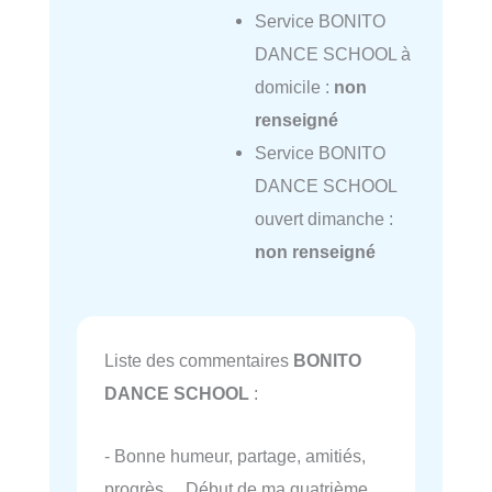
Service BONITO
DANCE SCHOOL à
domicile :
non
renseigné
Service BONITO
DANCE SCHOOL
ouvert dimanche :
non renseigné
Liste des commentaires
BONITO
DANCE SCHOOL
:
- Bonne humeur, partage, amitiés,
progrès… Début de ma quatrième