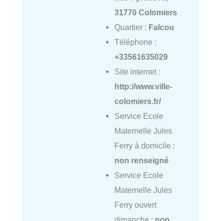
31770 Colomiers
Quartier :
Falcou
Téléphone :
+33561635029
Site internet :
http://www.ville-
colomiers.fr/
Service Ecole
Maternelle Jules
Ferry à domicile :
non renseigné
Service Ecole
Maternelle Jules
Ferry ouvert
dimanche :
non