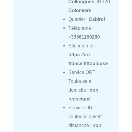
Collongues, 31770
Colomiers
Quartier :
Cabirol
Téléphone :
+33561159260
Site internet :
https://ort-
france.fr/toulouse
Service ORT
Toulouse à
domicile :
non
renseigné
Service ORT
Toulouse ouvert
dimanche :
non