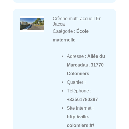
Crèche multi-accueil En
Jacca
Catégorie :
École
maternelle
Adresse :
Allée du
Marcadau, 31770
Colomiers
Quartier :
Téléphone :
+33561780397
Site internet :
http://ville-
colomiers.fr/