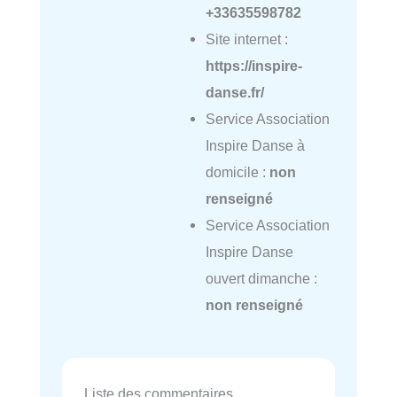
+33635598782
Site internet :
https://inspire-
danse.fr/
Service Association
Inspire Danse à
domicile :
non
renseigné
Service Association
Inspire Danse
ouvert dimanche :
non renseigné
Liste des commentaires