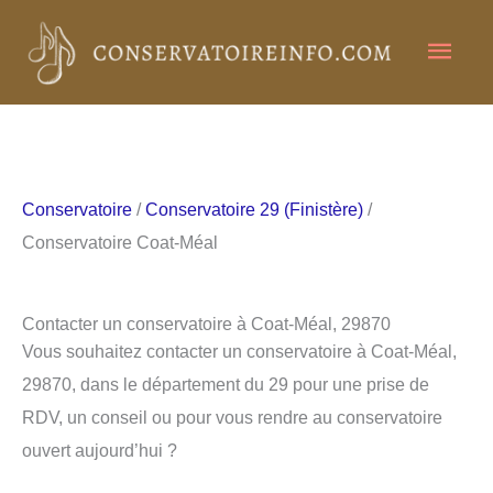
Aller
Men
au
contenu
princ
Conservatoire
/
Conservatoire 29 (Finistère)
/
Conservatoire Coat-Méal
Contacter un conservatoire à Coat-Méal, 29870
Vous souhaitez contacter un conservatoire à Coat-Méal,
29870, dans le département du 29 pour une prise de
RDV, un conseil ou pour vous rendre au conservatoire
ouvert aujourd’hui ?