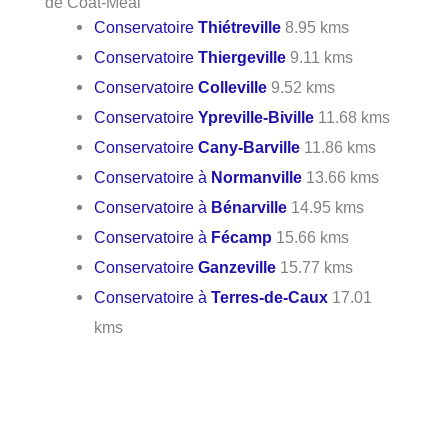
de Coat-Méal
Conservatoire
Thiétreville
8.95 kms
Conservatoire
Thiergeville
9.11 kms
Conservatoire
Colleville
9.52 kms
Conservatoire
Ypreville-Biville
11.68 kms
Conservatoire
Cany-Barville
11.86 kms
Conservatoire à
Normanville
13.66 kms
Conservatoire à
Bénarville
14.95 kms
Conservatoire à
Fécamp
15.66 kms
Conservatoire
Ganzeville
15.77 kms
Conservatoire à
Terres-de-Caux
17.01
kms