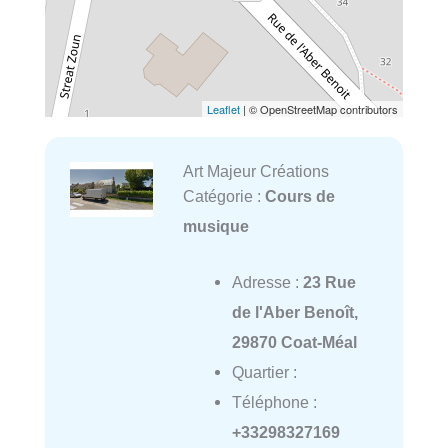
Leaflet
| © OpenStreetMap contributors
Art Majeur Créations
Catégorie :
Cours de
musique
Adresse :
23 Rue
de l'Aber Benoît,
29870 Coat-Méal
Quartier :
Téléphone :
+33298327169