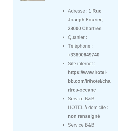
Adresse :
1 Rue
Joseph Fourier,
28000 Chartres
Quartier :
Téléphone :
+33890649740
Site internet :
https://www.hotel-
bb.com/fr/hotel/cha
rtres-oceane
Service B&B
HOTEL à domicile :
non renseigné
Service B&B