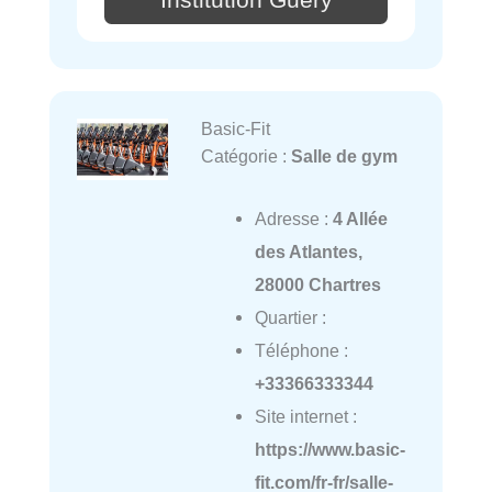
Basic-Fit
Catégorie :
Salle de gym
Adresse :
4 Allée
des Atlantes,
28000 Chartres
Quartier :
Téléphone :
+33366333344
Site internet :
https://www.basic-
fit.com/fr-fr/salle-