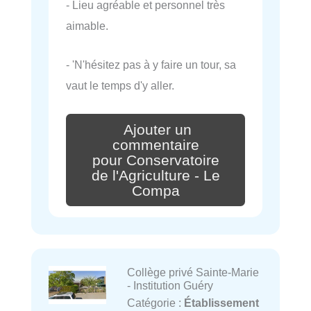
- Lieu agréable et personnel très
aimable.
- 'N'hésitez pas à y faire un tour, sa
vaut le temps d'y aller.
Ajouter un
commentaire
pour Conservatoire
de l'Agriculture - Le
Compa
Collège privé Sainte-Marie
- Institution Guéry
Catégorie :
Établissement