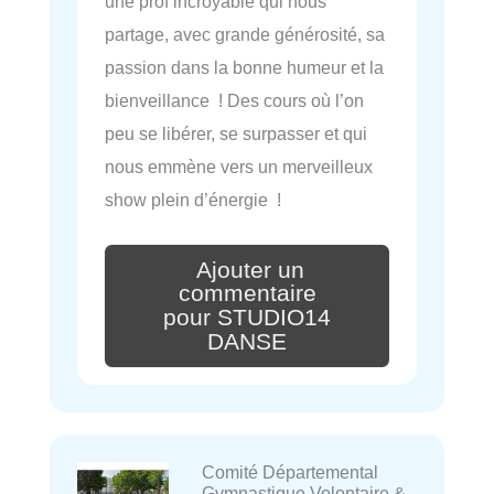
une prof incroyable qui nous
partage, avec grande générosité, sa
passion dans la bonne humeur et la
bienveillance ! Des cours où l’on
peu se libérer, se surpasser et qui
nous emmène vers un merveilleux
show plein d’énergie !
Ajouter un
commentaire
pour STUDIO14
DANSE
Comité Départemental
Gymnastique Volontaire &