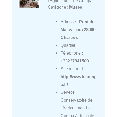
l'Agriculture - Le Compa
Catégorie :
Musée
Adresse :
Pont de
Mainvilliers 28000
Chartres
Quartier :
Téléphone :
+33237841500
Site internet :
http://www.lecomp
a.fr/
Service
Conservatoire de
l'Agriculture - Le
Compa à domicile :