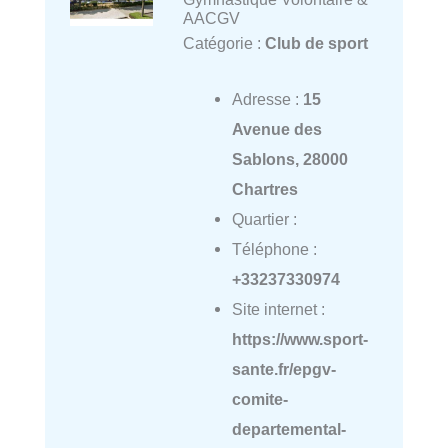
AACGV
Catégorie :
Club de sport
Adresse :
15
Avenue des
Sablons, 28000
Chartres
Quartier :
Téléphone :
+33237330974
Site internet :
https://www.sport-
sante.fr/epgv-
comite-
departemental-