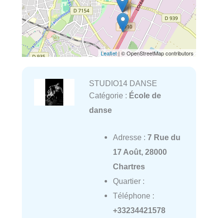
Leaflet
| © OpenStreetMap contributors
STUDIO14 DANSE
Catégorie :
École de
danse
Adresse :
7 Rue du
17 Août, 28000
Chartres
Quartier :
Téléphone :
+33234421578