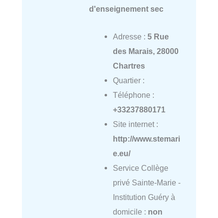
d'enseignement sec
Adresse :
5 Rue
des Marais, 28000
Chartres
Quartier :
Téléphone :
+33237880171
Site internet :
http://www.stemari
e.eu/
Service Collège
privé Sainte-Marie -
Institution Guéry à
domicile :
non