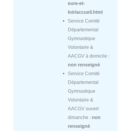
eure-et-
loir/accueil.html
Service Comité
Départemental
Gymnastique
Volontaire &
AACGV à domicile :
non renseigné
Service Comité
Départemental
Gymnastique
Volontaire &
AACGV ouvert
dimanche :
non
renseigné