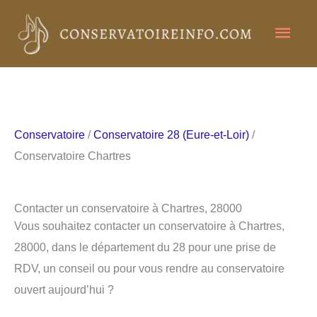
Aller
Men
au
contenu
princ
Conservatoire
/
Conservatoire 28 (Eure-et-Loir)
/
Conservatoire Chartres
Contacter un conservatoire à Chartres, 28000
Vous souhaitez contacter un conservatoire à Chartres,
28000, dans le département du 28 pour une prise de
RDV, un conseil ou pour vous rendre au conservatoire
ouvert aujourd’hui ?