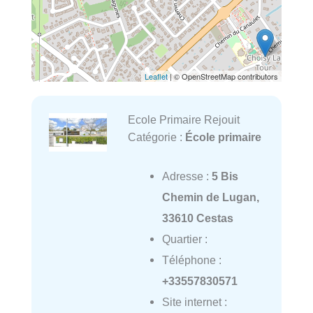
Leaflet
| © OpenStreetMap contributors
Ecole Primaire Rejouit
Catégorie :
École primaire
Adresse :
5 Bis
Chemin de Lugan,
33610 Cestas
Quartier :
Téléphone :
+33557830571
Site internet :