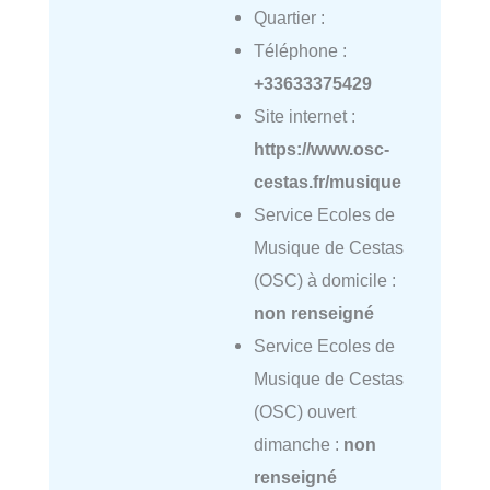
Quartier :
Téléphone :
+33633375429
Site internet :
https://www.osc-
cestas.fr/musique
Service Ecoles de
Musique de Cestas
(OSC) à domicile :
non renseigné
Service Ecoles de
Musique de Cestas
(OSC) ouvert
dimanche :
non
renseigné