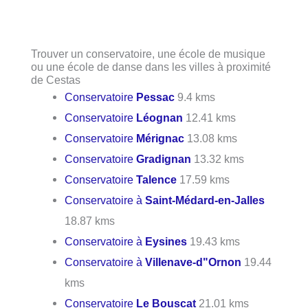
Trouver un conservatoire, une école de musique
ou une école de danse dans les villes à proximité
de Cestas
Conservatoire
Pessac
9.4 kms
Conservatoire
Léognan
12.41 kms
Conservatoire
Mérignac
13.08 kms
Conservatoire
Gradignan
13.32 kms
Conservatoire
Talence
17.59 kms
Conservatoire à
Saint-Médard-en-Jalles
18.87 kms
Conservatoire à
Eysines
19.43 kms
Conservatoire à
Villenave-d"Ornon
19.44
kms
Conservatoire
Le Bouscat
21.01 kms