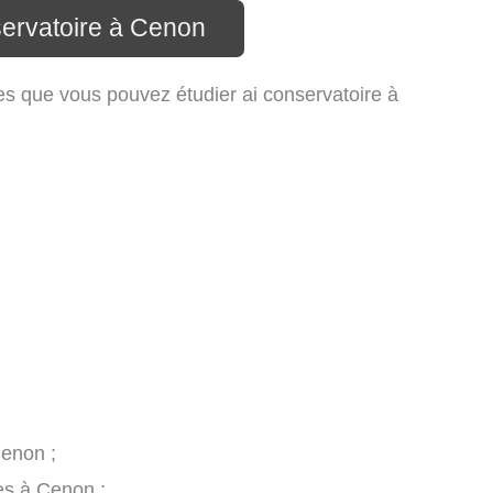
servatoire à Cenon
es que vous pouvez étudier ai conservatoire à
Cenon ;
es à Cenon ;