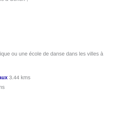
ique ou une école de danse dans les villes à
aux
3.44 kms
ms