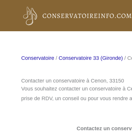
Aller
au
contenu
Conservatoire
/
Conservatoire 33 (Gironde)
/ C
Contacter un conservatoire à Cenon, 33150
Vous souhaitez contacter un conservatoire à 
prise de RDV, un conseil ou pour vous rendre a
Contactez un conserva