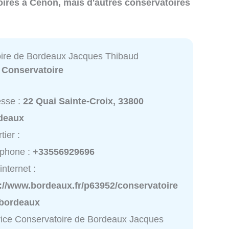
toires à Cenon, mais d'autres conservatoires
ire de Bordeaux Jacques Thibaud
:
Conservatoire
esse :
22 Quai Sainte-Croix, 33800
deaux
tier :
éphone :
+33556929696
internet :
p://www.bordeaux.fr/p63952/conservatoire
-bordeaux
ice Conservatoire de Bordeaux Jacques