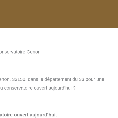
onservatoire Cenon
Cenon, 33150, dans le département du 33 pour une
u conservatoire ouvert aujourd’hui ?
toire ouvert aujourd’hui.