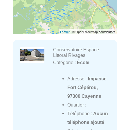
Leaflet
| © OpenStreetMap contributors
Conservatoire Espace
Littoral Rivages
Catégorie :
École
Adresse :
Impasse
Fort Cépérou,
97300 Cayenne
Quartier :
Téléphone :
Aucun
téléphone ajouté