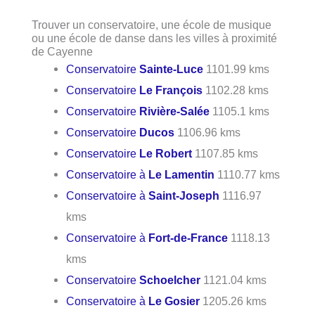
Trouver un conservatoire, une école de musique
ou une école de danse dans les villes à proximité
de Cayenne
Conservatoire
Sainte-Luce
1101.99 kms
Conservatoire
Le François
1102.28 kms
Conservatoire
Rivière-Salée
1105.1 kms
Conservatoire
Ducos
1106.96 kms
Conservatoire
Le Robert
1107.85 kms
Conservatoire à
Le Lamentin
1110.77 kms
Conservatoire à
Saint-Joseph
1116.97
kms
Conservatoire à
Fort-de-France
1118.13
kms
Conservatoire
Schoelcher
1121.04 kms
Conservatoire à
Le Gosier
1205.26 kms