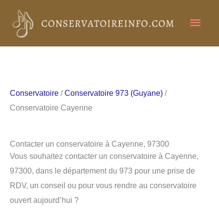
Aller
Men
au
contenu
princ
Conservatoire
/
Conservatoire 973 (Guyane)
/
Conservatoire Cayenne
Contacter un conservatoire à Cayenne, 97300
Vous souhaitez contacter un conservatoire à Cayenne,
97300, dans le département du 973 pour une prise de
RDV, un conseil ou pour vous rendre au conservatoire
ouvert aujourd’hui ?