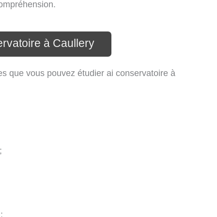
 compréhension.
rvatoire à Caullery
es que vous pouvez étudier ai conservatoire à
;
;