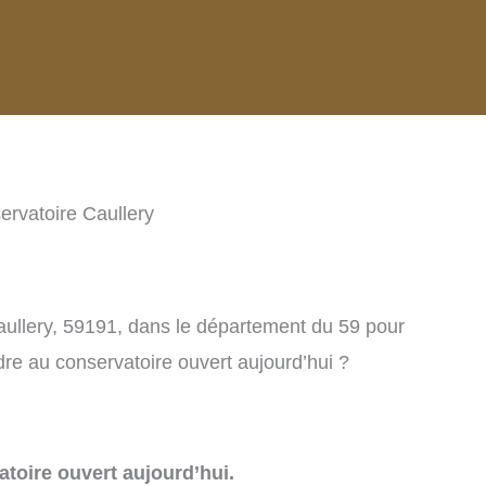
ervatoire Caullery
aullery, 59191, dans le département du 59 pour
re au conservatoire ouvert aujourd’hui ?
toire ouvert aujourd’hui.