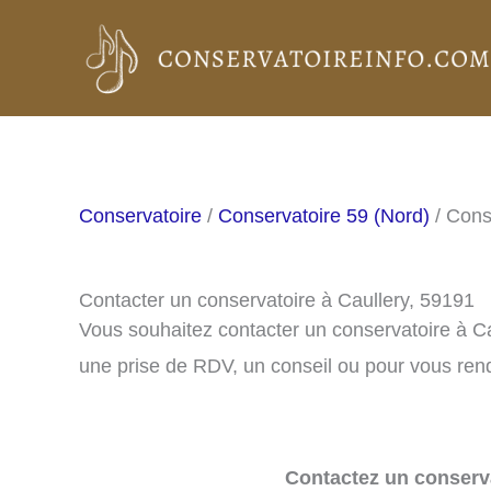
Aller
au
contenu
Conservatoire
/
Conservatoire 59 (Nord)
/ Cons
Contacter un conservatoire à Caullery, 59191
Vous souhaitez contacter un conservatoire à C
une prise de RDV, un conseil ou pour vous rend
Contactez un conserva