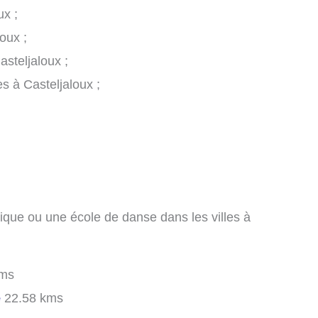
ux ;
oux ;
asteljaloux ;
s à Casteljaloux ;
ique ou une école de danse dans les villes à
kms
e
22.58 kms