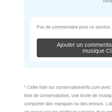
Noug
Pas de commentaire pour ce service.
Ajouter un commentai
musique C
* Cette liste sur conservatoireinfo.com avec
liste de conservatoires, une école de musiq
comporter des manques ou des erreurs. L’aff