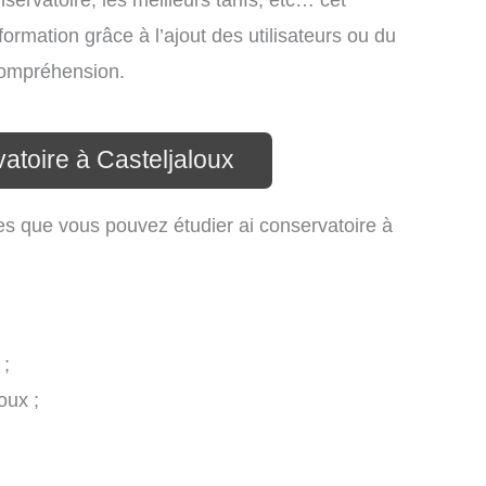
ervatoire, les meilleurs tarifs, etc… cet
formation grâce à l’ajout des utilisateurs ou du
 compréhension.
atoire à Casteljaloux
es que vous pouvez étudier ai conservatoire à
 ;
oux ;