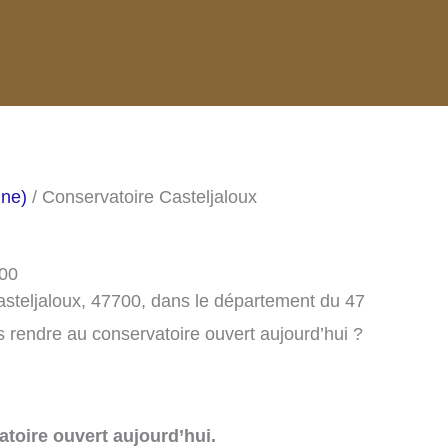
nne)
/ Conservatoire Casteljaloux
700
asteljaloux, 47700, dans le département du 47
 rendre au conservatoire ouvert aujourd’hui ?
toire ouvert aujourd’hui.