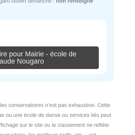
aro ouvert dimanche :
non renseigné
re pour Mairie - école de
laude Nougaro
 les conservatoires n’est pas exhaustive. Cette
ue ou une école de danse ou services liés peut
ichage sur le site ou le classement ne reflète