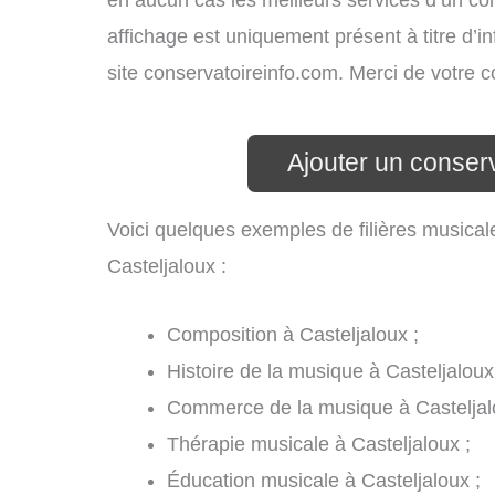
en aucun cas les meilleurs services d’un cons
affichage est uniquement présent à titre d’in
site conservatoireinfo.com. Merci de votre
Ajouter un conserv
Voici quelques exemples de filières musical
Casteljaloux :
Composition à Casteljaloux ;
Histoire de la musique à Casteljaloux
Commerce de la musique à Casteljal
Thérapie musicale à Casteljaloux ;
Éducation musicale à Casteljaloux ;