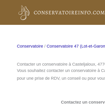
Aller
au
contenu
Conservatoire
/
Conservatoire 47 (Lot-et-Garo
Contacter un conservatoire à Casteljaloux, 47
Vous souhaitez contacter un conservatoire à C
pour une prise de RDV, un conseil ou pour vous
Contactez un conserva