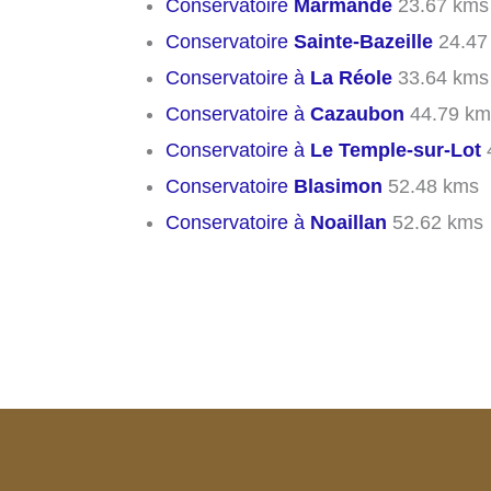
Conservatoire
Marmande
23.67 kms
Conservatoire
Sainte-Bazeille
24.47
Conservatoire à
La Réole
33.64 kms
Conservatoire à
Cazaubon
44.79 km
Conservatoire à
Le Temple-sur-Lot
Conservatoire
Blasimon
52.48 kms
Conservatoire à
Noaillan
52.62 kms