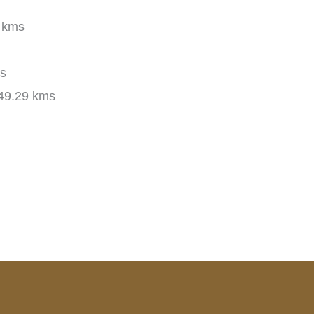
 kms
s
49.29 kms