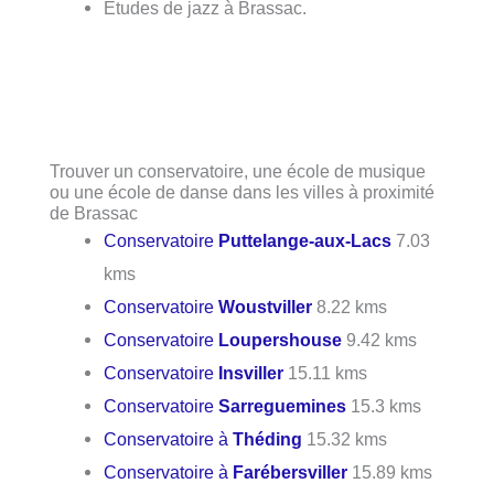
Études de jazz à Brassac.
Trouver un conservatoire, une école de musique
ou une école de danse dans les villes à proximité
de Brassac
Conservatoire
Puttelange-aux-Lacs
7.03
kms
Conservatoire
Woustviller
8.22 kms
Conservatoire
Loupershouse
9.42 kms
Conservatoire
Insviller
15.11 kms
Conservatoire
Sarreguemines
15.3 kms
Conservatoire à
Théding
15.32 kms
Conservatoire à
Farébersviller
15.89 kms