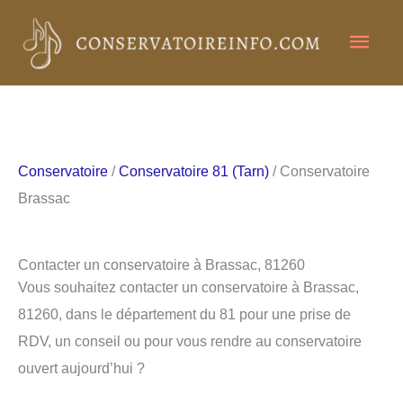
Aller
Men
au
contenu
princ
Conservatoire
/
Conservatoire 81 (Tarn)
/ Conservatoire
Brassac
Contacter un conservatoire à Brassac, 81260
Vous souhaitez contacter un conservatoire à Brassac,
81260, dans le département du 81 pour une prise de
RDV, un conseil ou pour vous rendre au conservatoire
ouvert aujourd’hui ?