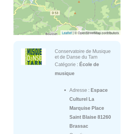
Leaflet
| © OpenStreetMap contributors
Conservatoire de Musique
et de Danse du Tarn
Catégorie :
École de
musique
Adresse :
Espace
Culturel La
Marquise Place
Saint Blaise 81260
Brassac