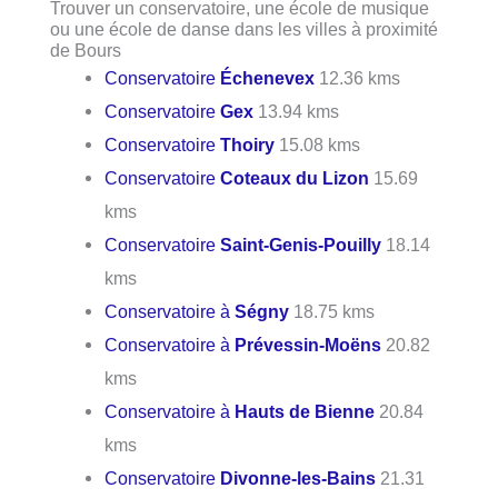
Trouver un conservatoire, une école de musique
ou une école de danse dans les villes à proximité
de Bours
Conservatoire
Échenevex
12.36 kms
Conservatoire
Gex
13.94 kms
Conservatoire
Thoiry
15.08 kms
Conservatoire
Coteaux du Lizon
15.69
kms
Conservatoire
Saint-Genis-Pouilly
18.14
kms
Conservatoire à
Ségny
18.75 kms
Conservatoire à
Prévessin-Moëns
20.82
kms
Conservatoire à
Hauts de Bienne
20.84
kms
Conservatoire
Divonne-les-Bains
21.31