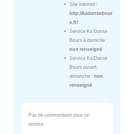
Site internet :
http://kadansebour
s.fr/
Service Ka'Danse
Bours à domicile :
non renseigné
Service Ka'Danse
Bours ouvert
dimanche :
non
renseigné
Pas de commentaire pour ce
service.