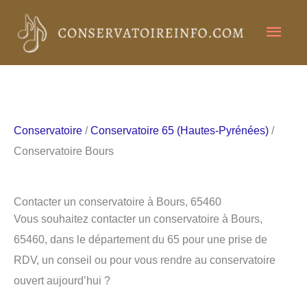
Aller
Men
au
contenu
princ
Conservatoire
/
Conservatoire 65 (Hautes-Pyrénées)
/
Conservatoire Bours
Contacter un conservatoire à Bours, 65460
Vous souhaitez contacter un conservatoire à Bours,
65460, dans le département du 65 pour une prise de
RDV, un conseil ou pour vous rendre au conservatoire
ouvert aujourd’hui ?