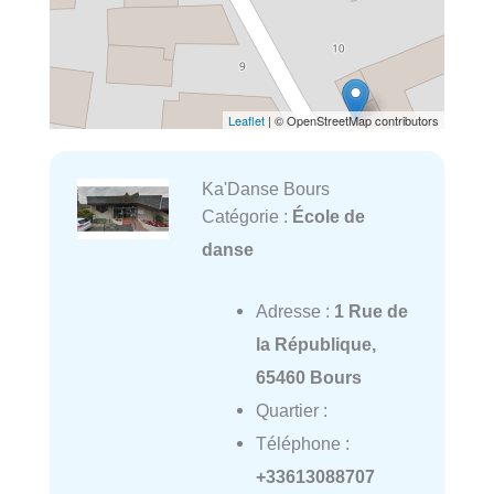
Leaflet
| © OpenStreetMap contributors
Ka'Danse Bours
Catégorie :
École de
danse
Adresse :
1 Rue de
la République,
65460 Bours
Quartier :
Téléphone :
+33613088707