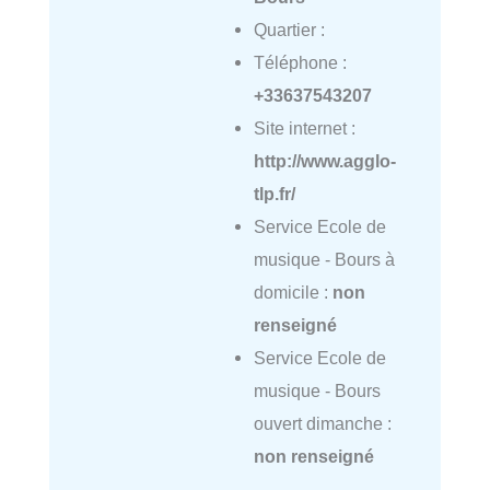
Quartier :
Téléphone :
+33637543207
Site internet :
http://www.agglo-
tlp.fr/
Service Ecole de
musique - Bours à
domicile :
non
renseigné
Service Ecole de
musique - Bours
ouvert dimanche :
non renseigné