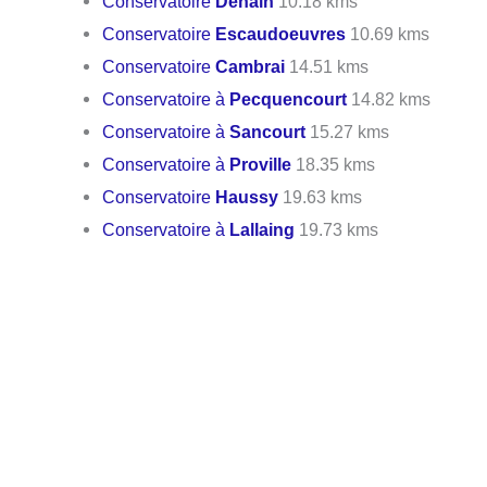
Conservatoire
Denain
10.18 kms
Conservatoire
Escaudoeuvres
10.69 kms
Conservatoire
Cambrai
14.51 kms
Conservatoire à
Pecquencourt
14.82 kms
Conservatoire à
Sancourt
15.27 kms
Conservatoire à
Proville
18.35 kms
Conservatoire
Haussy
19.63 kms
Conservatoire à
Lallaing
19.73 kms