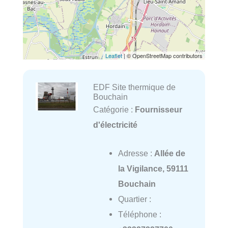
Leaflet
| © OpenStreetMap contributors
EDF Site thermique de
Bouchain
Catégorie :
Fournisseur
d'électricité
Adresse :
Allée de
la Vigilance, 59111
Bouchain
Quartier :
Téléphone :