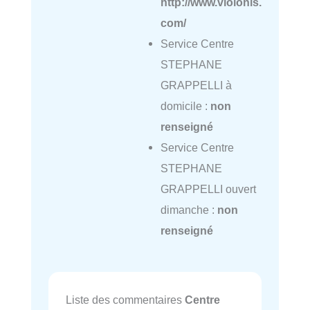
http://www.violonis.
com/
Service Centre
STEPHANE
GRAPPELLI à
domicile :
non
renseigné
Service Centre
STEPHANE
GRAPPELLI ouvert
dimanche :
non
renseigné
Liste des commentaires
Centre