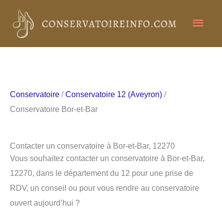
Aller
Men
au
contenu
princ
Conservatoire
/
Conservatoire 12 (Aveyron)
/
Conservatoire Bor-et-Bar
Contacter un conservatoire à Bor-et-Bar, 12270
Vous souhaitez contacter un conservatoire à Bor-et-Bar,
12270, dans le département du 12 pour une prise de
RDV, un conseil ou pour vous rendre au conservatoire
ouvert aujourd’hui ?