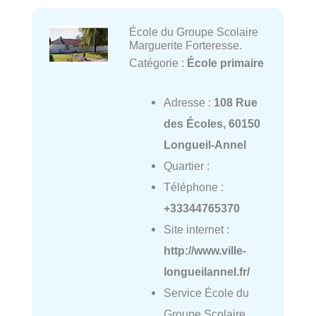
École du Groupe Scolaire
Marguerite Forteresse.
Catégorie :
École primaire
Adresse :
108 Rue
des Écoles, 60150
Longueil-Annel
Quartier :
Téléphone :
+33344765370
Site internet :
http://www.ville-
longueilannel.fr/
Service École du
Groupe Scolaire