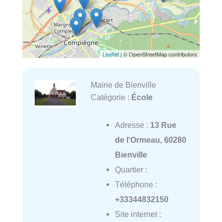
Leaflet
| © OpenStreetMap contributors
Mairie de Bienville
Catégorie :
École
Adresse :
13 Rue
de l'Ormeau, 60280
Bienville
Quartier :
Téléphone :
+33344832150
Site internet :