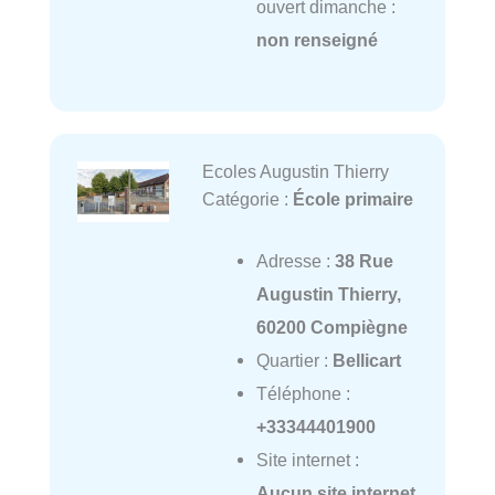
ouvert dimanche :
non renseigné
Ecoles Augustin Thierry
Catégorie :
École primaire
Adresse :
38 Rue
Augustin Thierry,
60200 Compiègne
Quartier :
Bellicart
Téléphone :
+33344401900
Site internet :
Aucun site internet