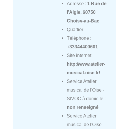
Adresse :
1 Rue de
l'Aigle, 60750
Choisy-au-Bac
Quartier :
Téléphone :
+33344400601
Site internet :
http://www.atelier-
musical-oise.fr/
Service Atelier
musical de l'Oise -
SIVOC à domicile :
non renseigné
Service Atelier
musical de l'Oise -