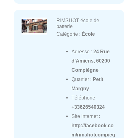
RIMSHOT école de
batterie
Catégorie :
École
Adresse :
24 Rue
d'Amiens, 60200
Compiègne
Quartier :
Petit
Margny
Téléphone :
+33626540324
Site internet :
http://facebook.co
m/rimshotcompieg