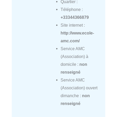
Quartier :
Téléphone :
+33344366879
Site internet :
http://www.ecole-
amc.com/
Service AMC
(Association) à
domicile :
non
renseigné
Service AMC
(Association) ouvert
dimanche :
non
renseigné