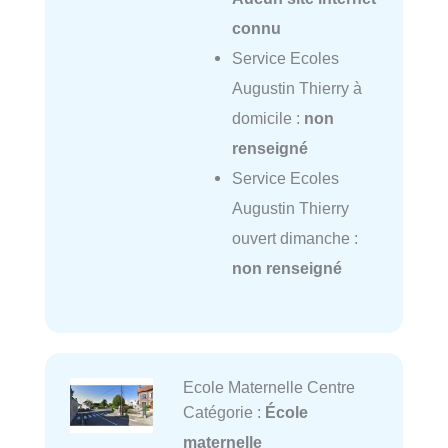
connu
Service Ecoles
Augustin Thierry à
domicile :
non
renseigné
Service Ecoles
Augustin Thierry
ouvert dimanche :
non renseigné
Ecole Maternelle Centre
Catégorie :
École
maternelle