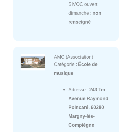
SIVOC ouvert
dimanche :
non
renseigné
AMC (Association)
Catégorie :
École de
musique
Adresse :
243 Ter
Avenue Raymond
Poincaré, 60280
Margny-lès-
Compiègne