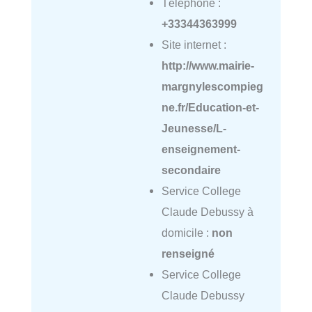
Téléphone :
+33344363999
Site internet :
http://www.mairie-
margnylescompieg
ne.fr/Education-et-
Jeunesse/L-
enseignement-
secondaire
Service College
Claude Debussy à
domicile :
non
renseigné
Service College
Claude Debussy