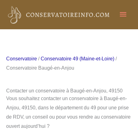
Aller
Men
au
contenu
princ
Conservatoire
/
Conservatoire 49 (Maine-et-Loire)
/
Conservatoire Baugé-en-Anjou
Contacter un conservatoire à Baugé-en-Anjou, 49150
Vous souhaitez contacter un conservatoire à Baugé-en-
Anjou, 49150, dans le département du 49 pour une prise
de RDV, un conseil ou pour vous rendre au conservatoire
ouvert aujourd’hui ?