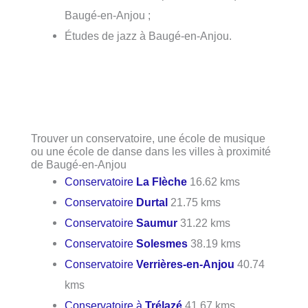
Baugé-en-Anjou ;
Études de jazz à Baugé-en-Anjou.
Trouver un conservatoire, une école de musique
ou une école de danse dans les villes à proximité
de Baugé-en-Anjou
Conservatoire
La Flèche
16.62 kms
Conservatoire
Durtal
21.75 kms
Conservatoire
Saumur
31.22 kms
Conservatoire
Solesmes
38.19 kms
Conservatoire
Verrières-en-Anjou
40.74
kms
Conservatoire à
Trélazé
41.67 kms