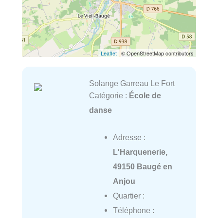
Leaflet
| © OpenStreetMap contributors
Solange Garreau Le Fort
Catégorie :
École de
danse
Adresse :
L'Harquenerie,
49150 Baugé en
Anjou
Quartier :
Téléphone :