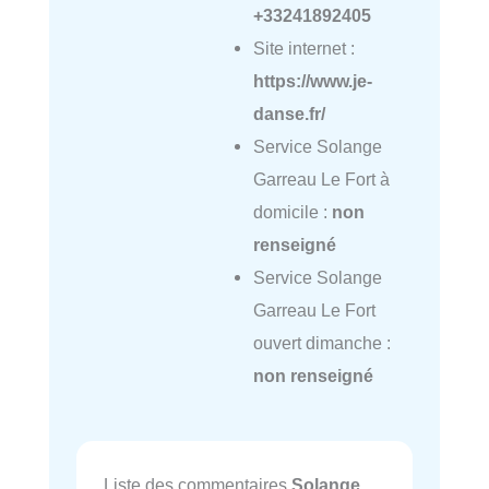
+33241892405
Site internet :
https://www.je-
danse.fr/
Service Solange
Garreau Le Fort à
domicile :
non
renseigné
Service Solange
Garreau Le Fort
ouvert dimanche :
non renseigné
Liste des commentaires
Solange