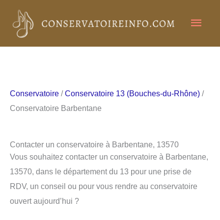
Aller
Men
au
contenu
princ
Conservatoire
/
Conservatoire 13 (Bouches-du-Rhône)
/
Conservatoire Barbentane
Contacter un conservatoire à Barbentane, 13570
Vous souhaitez contacter un conservatoire à Barbentane,
13570, dans le département du 13 pour une prise de
RDV, un conseil ou pour vous rendre au conservatoire
ouvert aujourd’hui ?