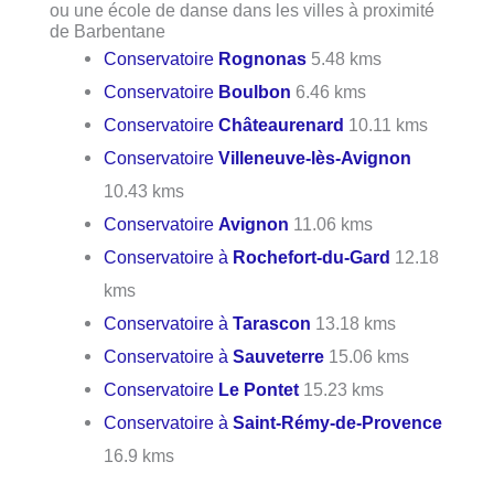
ou une école de danse dans les villes à proximité
de Barbentane
Conservatoire
Rognonas
5.48 kms
Conservatoire
Boulbon
6.46 kms
Conservatoire
Châteaurenard
10.11 kms
Conservatoire
Villeneuve-lès-Avignon
10.43 kms
Conservatoire
Avignon
11.06 kms
Conservatoire à
Rochefort-du-Gard
12.18
kms
Conservatoire à
Tarascon
13.18 kms
Conservatoire à
Sauveterre
15.06 kms
Conservatoire
Le Pontet
15.23 kms
Conservatoire à
Saint-Rémy-de-Provence
16.9 kms