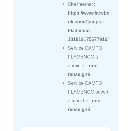
Site internet :
https://www.facebo
ok.com/Campo-
Flamenco-
181819175677916/
Service CAMPO
FLAMENCO à
domicile :
non
renseigné
Service CAMPO
FLAMENCO ouvert
dimanche :
non
renseigné