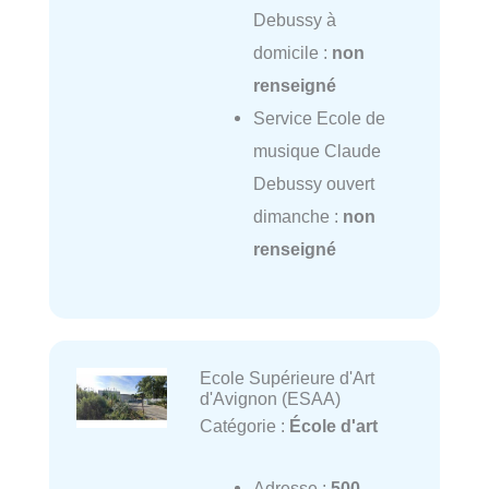
Debussy à
domicile :
non
renseigné
Service Ecole de
musique Claude
Debussy ouvert
dimanche :
non
renseigné
Ecole Supérieure d'Art
d'Avignon (ESAA)
Catégorie :
École d'art
Adresse :
500