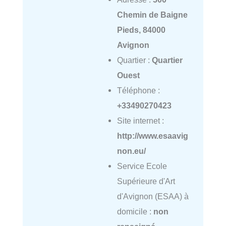
Chemin de Baigne
Pieds, 84000
Avignon
Quartier :
Quartier
Ouest
Téléphone :
+33490270423
Site internet :
http://www.esaavig
non.eu/
Service Ecole
Supérieure d'Art
d'Avignon (ESAA) à
domicile :
non