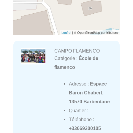
Leaflet
| © OpenStreetMap contributors
CAMPO FLAMENCO
Catégorie :
École de
flamenco
Adresse :
Espace
Baron Chabert,
13570 Barbentane
Quartier :
Téléphone :
+33669200105