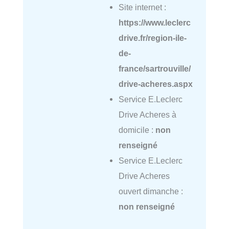
Site internet :
https://www.leclerc
drive.fr/region-ile-
de-
france/sartrouville/
drive-acheres.aspx
Service E.Leclerc
Drive Acheres à
domicile :
non
renseigné
Service E.Leclerc
Drive Acheres
ouvert dimanche :
non renseigné