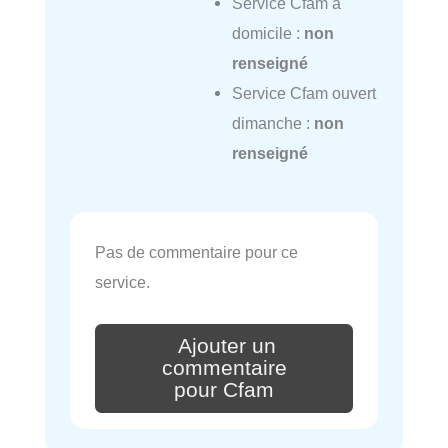
Service Cfam à
domicile :
non
renseigné
Service Cfam ouvert
dimanche :
non
renseigné
Pas de commentaire pour ce
service.
Ajouter un
commentaire
pour Cfam