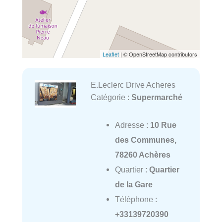
Leaflet
| © OpenStreetMap contributors
E.Leclerc Drive Acheres
Catégorie :
Supermarché
Adresse :
10 Rue
des Communes,
78260 Achères
Quartier :
Quartier
de la Gare
Téléphone :
+33139720390